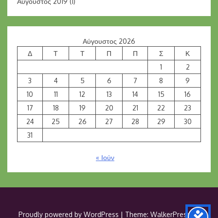
Αύγουστος 2019
(1)
Αύγουστος 2026
Δ
Τ
Τ
Π
Π
Σ
Κ
1
2
3
4
5
6
7
8
9
10
11
12
13
14
15
16
17
18
19
20
21
22
23
24
25
26
27
28
29
30
31
« Ιούν
Proudly powered by WordPress
|
Theme: WalkerPress by