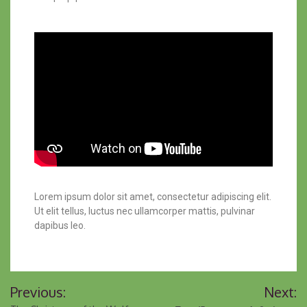
Lorem ipsum dolor sit amet, consectetur adipiscing elit.
Ut elit tellus, luctus nec ullamcorper mattis, pulvinar
dapibus leo.
Previous:
Next: