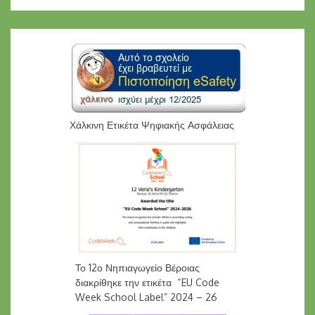
Χάλκινη Ετικέτα Ψηφιακής Ασφάλειας
Το 12ο Νηπιαγωγείο Βέροιας
διακρίθηκε την ετικέτα “EU Code
Week School Label” 2024 – 26