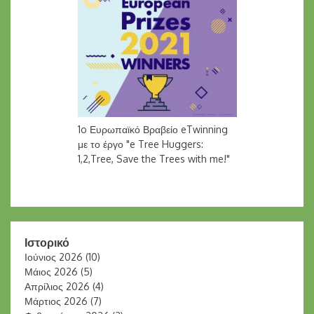
1o Ευρωπαϊκό Βραβείο eTwinning
με το έργο "e Tree Huggers:
1,2,Tree, Save the Trees with me!"
Ιστορικό
Ιούνιος 2026
(10)
Μάιος 2026
(5)
Απρίλιος 2026
(4)
Μάρτιος 2026
(7)