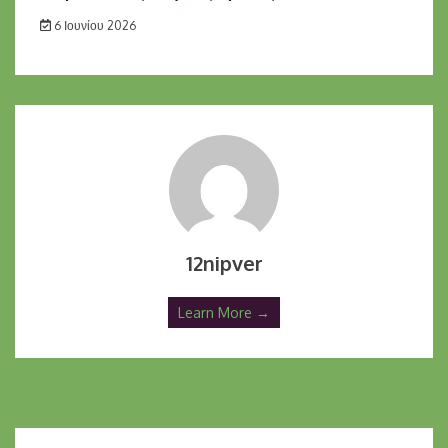
6 Ιουνίου 2026
12nipver
Learn More →