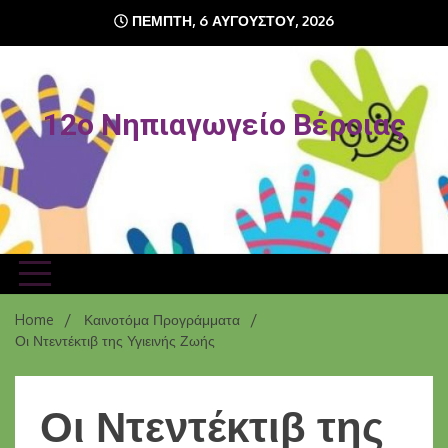
ΠΈΜΠΤΗ, 6 ΑΥΓΟΎΣΤΟΥ, 2026
12o Νηπιαγωγείο Βέροιας
Home
Καινοτόμα Προγράμματα
Οι Ντεντέκτιβ της Υγιεινής Ζωής
Οι Ντεντέκτιβ της