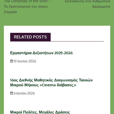
The Christmas of the Wolf –
Εκπαίδευση στα Ανθρώπινα
Τα Χριστούγεννα του λύκου
Δικαιώματα
Ζαχαρία
RELATED POSTS
Εργαστήρια Δεξιοτήτων 2025-2026
10 Ιουνίου 2026
16ος Διεθνής Μαθητικός Διαγωνισμός Ταινιών
Μικρού Μήκους «Cinema διάβασες;»
6 Ιουνίου 2026
Μικροί Πολίτες, Μεγάλες Δράσεις