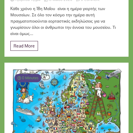
Διεθνής
Kάθε χρόνο η 18η Μαΐου είναι η ημέρα γιορτής των
Ημέρα
Μουσείων. Σε όλο τον κόσμο την ημέρα αυτή
Μουσείων
πραγματοποιούνται εορταστικές εκδηλώσεις για να
18/5/2020
γνωρίσουν όλοι οι άνθρωποι την έννοια του μουσείου. Τι
είναι όμως...
Read More
0 Minutes