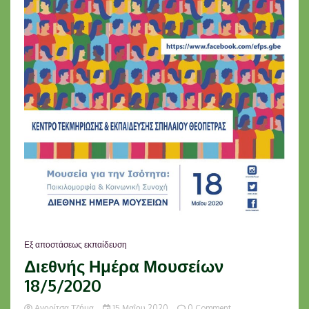
Εξ αποστάσεως εκπαίδευση
Διεθνής Ημέρα Μουσείων
18/5/2020
on
Αγορίτσα Τζήμα
15 Μαΐου 2020
0 Comment