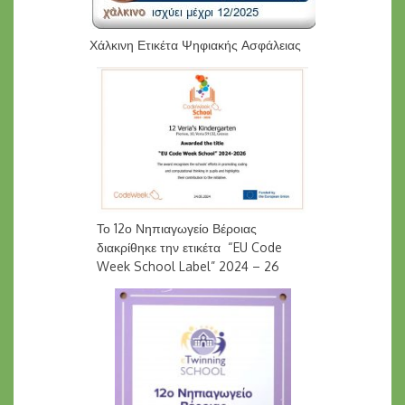
Χάλκινη Ετικέτα Ψηφιακής Ασφάλειας
Το 12ο Νηπιαγωγείο Βέροιας
διακρίθηκε την ετικέτα “EU Code
Week School Label” 2024 – 26