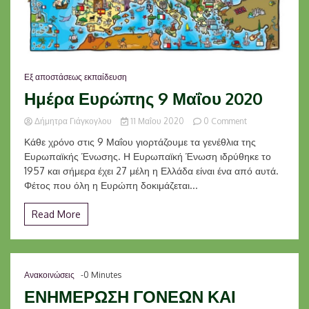
Εξ αποστάσεως εκπαίδευση
Ημέρα Ευρώπης 9 Μαΐου 2020
on
Δήμητρα Γιάγκογλου
11 Μαΐου 2020
0 Comment
Ημέρα
Κάθε χρόνο στις 9 Μαΐου γιορτάζουμε τα γενέθλια της
Ευρώπης
Ευρωπαϊκής Ένωσης. Η Ευρωπαϊκή Ένωση ιδρύθηκε το
9
1957 και σήμερα έχει 27 μέλη η Ελλάδα είναι ένα από αυτά.
Μαΐου
2020
Φέτος που όλη η Ευρώπη δοκιμάζεται...
Read More
Ανακοινώσεις
-0 Minutes
ΕΝΗΜΕΡΩΣΗ ΓΟΝΕΩΝ ΚΑΙ