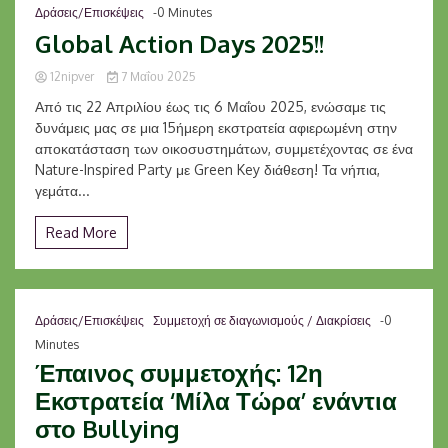
Δράσεις/Επισκέψεις
-0 Minutes
Global Action Days 2025!!
12nipver
7 Μαΐου 2025
Από τις 22 Απριλίου έως τις 6 Μαΐου 2025, ενώσαμε τις
δυνάμεις μας σε μια 15ήμερη εκστρατεία αφιερωμένη στην
αποκατάσταση των οικοσυστημάτων, συμμετέχοντας σε ένα
Nature-Inspired Party με Green Key διάθεση! Τα νήπια,
γεμάτα...
Read More
Δράσεις/Επισκέψεις
Συμμετοχή σε διαγωνισμούς / Διακρίσεις
-0
Minutes
Έπαινος συμμετοχής: 12η
Εκστρατεία ‘Μίλα Τώρα’ ενάντια
στο Bullying