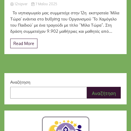
12nipver
7 Μαΐου 2025
Το νηπιαγωγείο μας συμμετείχε στην 12η εκστρατεία ‘Μίλα
Τώρα’ ενάντια στο bullying του Οργανισμού ‘Το Χαμόγελο
του Παιδιού’ με ένα τραγούδι με τίτλο “Μίλα Τώρα”. Στη
δράση συμμετείχαν 9.902 μαθήτριες και μαθητές από...
Read More
Αναζήτηση
Αναζήτηση