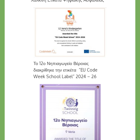
Το 12ο Νηπιαγωγείο Βέροιας
διακρίθηκε την ετικέτα “EU Code
Week School Label” 2024 – 26