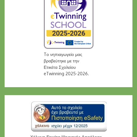
Tο νηπιαγωγείο μας
βραβεύτηκε με την
Ετικέτα Σχολείου
eTwinning 2025-2026.
Χάλκινη Ετικέτα Ψηφιακής Ασφάλειας