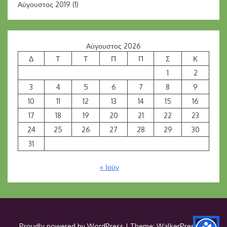
Αύγουστος 2019
(1)
Αύγουστος 2026
Δ
Τ
Τ
Π
Π
Σ
Κ
1
2
3
4
5
6
7
8
9
10
11
12
13
14
15
16
17
18
19
20
21
22
23
24
25
26
27
28
29
30
31
« Ιούν
Proudly powered by WordPress
|
Theme: WalkerPress by