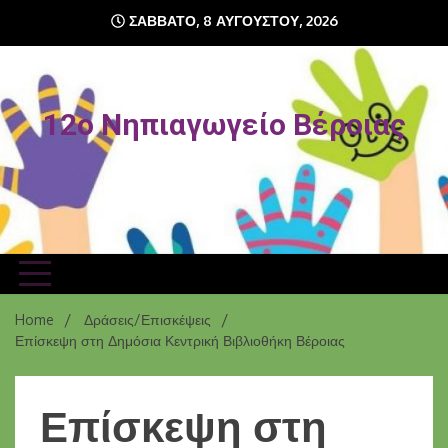
ΣΆΒΒΑΤΟ, 8 ΑΥΓΟΎΣΤΟΥ, 2026
12o Νηπιαγωγείο Βέροιας
Home
Δράσεις/Επισκέψεις
Επίσκεψη στη Δημόσια Κεντρική Βιβλιοθήκη Βέροιας
Επίσκεψη στη