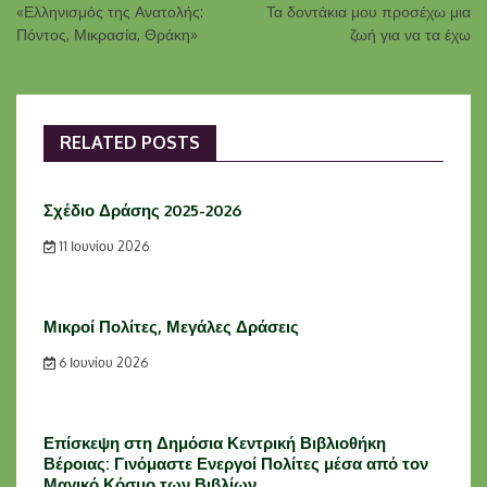
«Ελληνισμός της Ανατολής:
Τα δοντάκια μου προσέχω μια
Πόντος, Μικρασία, Θράκη»
ζωή για να τα έχω
RELATED POSTS
Σχέδιο Δράσης 2025-2026
11 Ιουνίου 2026
Μικροί Πολίτες, Μεγάλες Δράσεις
6 Ιουνίου 2026
Επίσκεψη στη Δημόσια Κεντρική Βιβλιοθήκη
Βέροιας: Γινόμαστε Ενεργοί Πολίτες μέσα από τον
Μαγικό Κόσμο των Βιβλίων