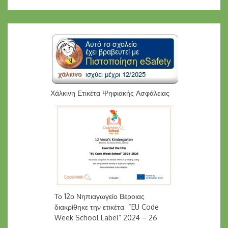
Χάλκινη Ετικέτα Ψηφιακής Ασφάλειας
Το 12ο Νηπιαγωγείο Βέροιας
διακρίθηκε την ετικέτα “EU Code
Week School Label” 2024 – 26