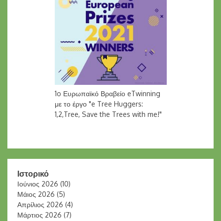
1o Ευρωπαϊκό Βραβείο eTwinning
με το έργο "e Tree Huggers:
1,2,Tree, Save the Trees with me!"
Ιστορικό
Ιούνιος 2026
(10)
Μάιος 2026
(5)
Απρίλιος 2026
(4)
Μάρτιος 2026
(7)