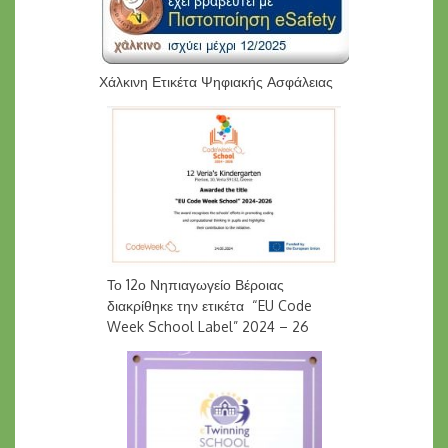
Χάλκινη Ετικέτα Ψηφιακής Ασφάλειας
Το 12ο Νηπιαγωγείο Βέροιας
διακρίθηκε την ετικέτα “EU Code
Week School Label” 2024 – 26