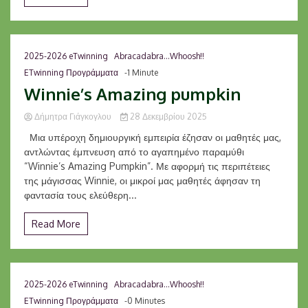
2025-2026 eTwinning
Abracadabra...Whoosh!!
ETwinning Προγράμματα
-1 Minute
Winnie’s Amazing pumpkin
Δήμητρα Γιάγκογλου
28 Δεκεμβρίου 2025
Μια υπέροχη δημιουργική εμπειρία έζησαν οι μαθητές μας,
αντλώντας έμπνευση από το αγαπημένο παραμύθι
“Winnie’s Amazing Pumpkin”. Με αφορμή τις περιπέτειες
της μάγισσας Winnie, οι μικροί μας μαθητές άφησαν τη
φαντασία τους ελεύθερη...
Read More
2025-2026 eTwinning
Abracadabra...Whoosh!!
ETwinning Προγράμματα
-0 Minutes