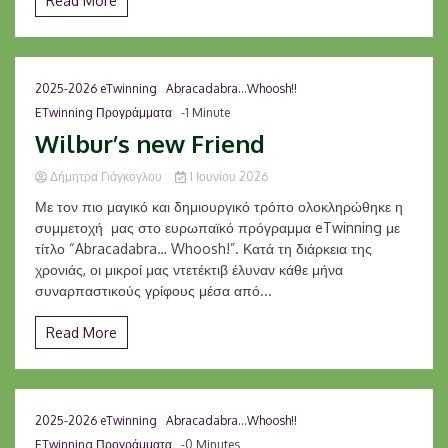
Read More
2025-2026 eTwinning
Abracadabra...Whoosh!!
ETwinning Προγράμματα
-1 Minute
Wilbur’s new Friend
Δήμητρα Γιάγκογλου
1 Ιουνίου 2026
Με τον πιο μαγικό και δημιουργικό τρόπο ολοκληρώθηκε η
συμμετοχή μας στο ευρωπαϊκό πρόγραμμα eTwinning με
τίτλο “Abracadabra… Whoosh!”. Κατά τη διάρκεια της
χρονιάς, οι μικροί μας ντετέκτιβ έλυναν κάθε μήνα
συναρπαστικούς γρίφους μέσα από...
Read More
2025-2026 eTwinning
Abracadabra...Whoosh!!
ETwinning Προγράμματα
-0 Minutes