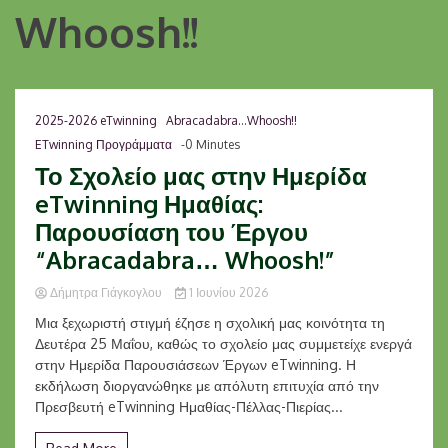
Whoosh!!
2025-2026 eTwinning
Abracadabra...Whoosh!!
ETwinning Προγράμματα
-0 Minutes
Το Σχολείο μας στην Ημερίδα
eTwinning Ημαθίας:
Παρουσίαση του Έργου
“Abracadabra… Whoosh!”
Δήμητρα Γιάγκογλου
1 Ιουνίου 2026
Μια ξεχωριστή στιγμή έζησε η σχολική μας κοινότητα τη
Δευτέρα 25 Μαΐου, καθώς το σχολείο μας συμμετείχε ενεργά
στην Ημερίδα Παρουσιάσεων Έργων eTwinning. Η
εκδήλωση διοργανώθηκε με απόλυτη επιτυχία από την
Πρεσβευτή eTwinning Ημαθίας-Πέλλας-Πιερίας...