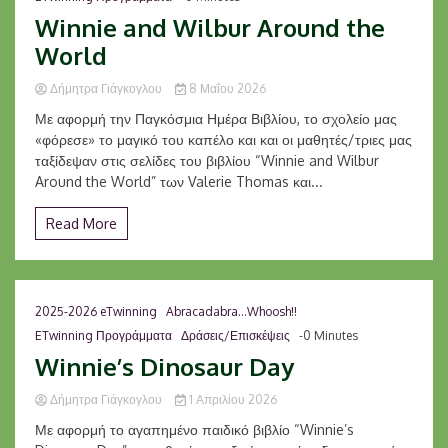
Winnie and Wilbur Around the
World
Δήμητρα Γιάγκογλου
8 Μαΐου 2026
Με αφορμή την Παγκόσμια Ημέρα Βιβλίου, το σχολείο μας
«φόρεσε» το μαγικό του καπέλο και και οι μαθητές/τριες μας
ταξίδεψαν στις σελίδες του βιβλίου “Winnie and Wilbur
Around the World” των Valerie Thomas και...
Read More
2025-2026 eTwinning
Abracadabra...Whoosh!!
ETwinning Προγράμματα
Δράσεις/Επισκέψεις
-0 Minutes
Winnie’s Dinosaur Day
Δήμητρα Γιάγκογλου
1 Απριλίου 2026
Με αφορμή το αγαπημένο παιδικό βιβλίο “Winnie’s