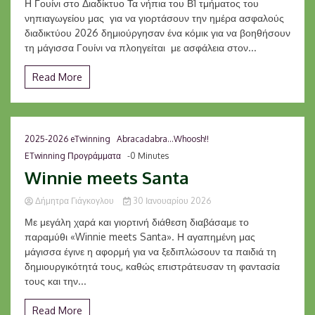
Η Γουίνι στο Διαδίκτυο Τα νήπια του Β1 τμήματος του
νηπιαγωγείου μας για να γιορτάσουν την ημέρα ασφαλούς
διαδικτύου 2026 δημιούργησαν ένα κόμικ για να βοηθήσουν
τη μάγισσα Γουίνι να πλοηγείται με ασφάλεια στον...
Read More
2025-2026 eTwinning
Abracadabra...Whoosh!!
ETwinning Προγράμματα
-0 Minutes
Winnie meets Santa
Δήμητρα Γιάγκογλου
30 Ιανουαρίου 2026
Με μεγάλη χαρά και γιορτινή διάθεση διαβάσαμε το
παραμύθι «Winnie meets Santa». Η αγαπημένη μας
μάγισσα έγινε η αφορμή για να ξεδιπλώσουν τα παιδιά τη
δημιουργικότητά τους, καθώς επιστράτευσαν τη φαντασία
τους και την...
Read More