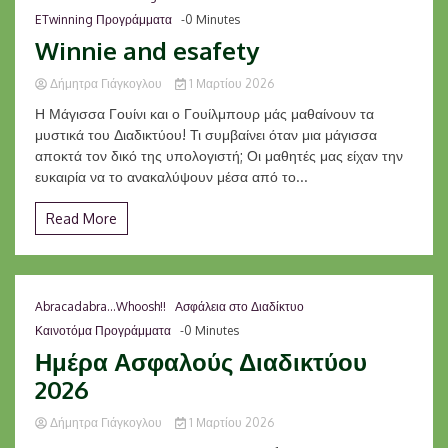
ETwinning Προγράμματα
-0 Minutes
Winnie and esafety
Δήμητρα Γιάγκογλου
1 Μαρτίου 2026
Η Μάγισσα Γουίνι και ο Γουίλμπουρ μάς μαθαίνουν τα
μυστικά του Διαδικτύου! Τι συμβαίνει όταν μια μάγισσα
αποκτά τον δικό της υπολογιστή; Οι μαθητές μας είχαν την
ευκαιρία να το ανακαλύψουν μέσα από το...
Read More
Abracadabra...Whoosh!!
Ασφάλεια στο Διαδίκτυο
Καινοτόμα Προγράμματα
-0 Minutes
Ημέρα Ασφαλούς Διαδικτύου
2026
Δήμητρα Γιάγκογλου
1 Μαρτίου 2026