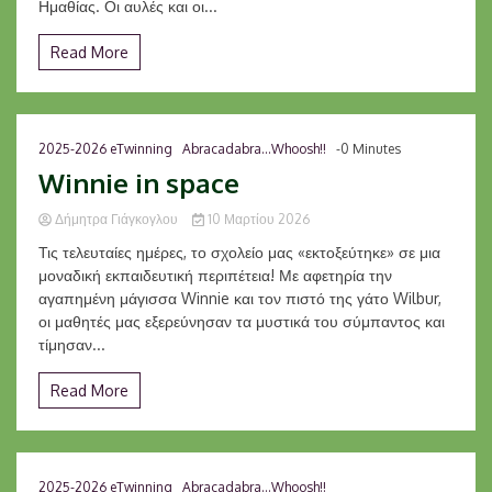
Ημαθίας. Οι αυλές και οι...
Read More
2025-2026 eTwinning
Abracadabra...Whoosh!!
-0 Minutes
Winnie in space
Δήμητρα Γιάγκογλου
10 Μαρτίου 2026
Τις τελευταίες ημέρες, το σχολείο μας «εκτοξεύτηκε» σε μια
μοναδική εκπαιδευτική περιπέτεια! Με αφετηρία την
αγαπημένη μάγισσα Winnie και τον πιστό της γάτο Wilbur,
οι μαθητές μας εξερεύνησαν τα μυστικά του σύμπαντος και
τίμησαν...
Read More
2025-2026 eTwinning
Abracadabra...Whoosh!!