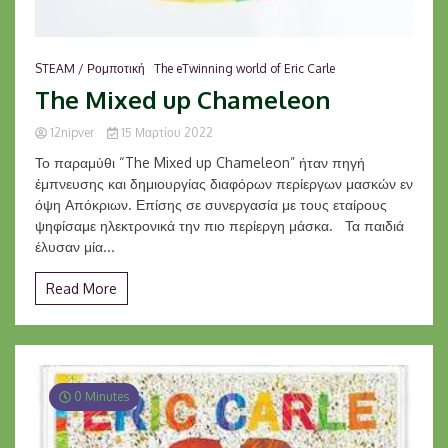
STEAM / Ρομποτική
The eTwinning world of Eric Carle
The Mixed up Chameleon
12nipver
15 Μαρτίου 2022
Το παραμύθι “The Mixed up Chameleon” ήταν πηγή
έμπνευσης και δημιουργίας διαφόρων περίεργων μασκών εν
όψη Απόκριων. Επίσης σε συνεργασία με τους εταίρους
ψηφίσαμε ηλεκτρονικά την πιο περίεργη μάσκα. Τα παιδιά
έλυσαν μία...
Read More
0 Minutes