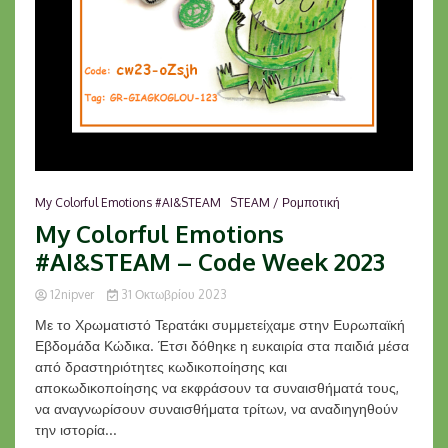
My Colorful Emotions #AI&STEAM
STEAM / Ρομποτική
My Colorful Emotions
#AI&STEAM – Code Week 2023
12nipver
31 Οκτωβρίου 2023
Με το Χρωματιστό Τερατάκι συμμετείχαμε στην Ευρωπαϊκή
Εβδομάδα Κώδικα. Έτσι δόθηκε η ευκαιρία στα παιδιά μέσα
από δραστηριότητες κωδικοποίησης και
αποκωδικοποίησης να εκφράσουν τα συναισθήματά τους,
να αναγνωρίσουν συναισθήματα τρίτων, να αναδιηγηθούν
την ιστορία...