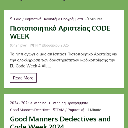
STEAM / Ρομποτική
Καινοτόμα Προγράμματα
-0 Minutes
Πιστοποιητικό Αριστείας CODE
WEEK
12nipver
14 Φεβρουαρίου 2025
Το Νηπιαγωγείο μας απέσπασε Πιστοποιητικό Αριστείας για
την ολοκλήρωση των δραστηριότητων κωδικοποίησης την
EU Code Week 4 All....
Read More
2024 - 2025 eTwinning
ETwinning Προγράμματα
Good Manners Detectives
STEAM / Ρομποτική
-1 Minute
Good Manners Dedectives and
Code Week 2024