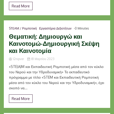
Read More
STEAM / Ρομποτική
Εργαστήρια Δεξιοτήτων
-0 Minutes
Θεματική: Δημιουργώ και
Καινοτομώ-Δημιουργική Σκέψη
και Καινοτομία
12nipver
18 Μαρτίου 2023
«STE(Α)M και Εκπαιδευτική Ρομποτική μέσα από τον κύκλο
του Νερού και την Υδροδυναμική» Το εκπαιδευτικό
πρόγραμμα με τίτλο «STEM και Εκπαιδευτική Ρομποτική
μέσα από τον κύκλο του Νερού και την Υδροδυναμική», έχει
σκοπό να...
Read More