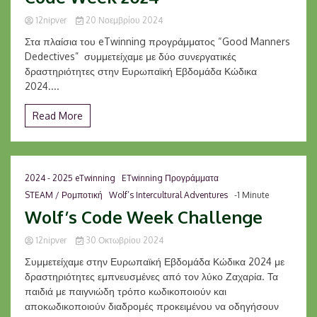
12nipver
20 Νοεμβρίου 2024
Στα πλαίσια του eTwinning προγράμματος “Good Manners
Dedectives” συμμετείχαμε με δύο συνεργατικές
δραστηριότητες στην Ευρωπαϊκή Εβδομάδα Κώδικα
2024....
Read More
2024 - 2025 eTwinning
ETwinning Προγράμματα
STEAM / Ρομποτική
Wolf’s Intercultural Adventures
-1 Minute
Wolf’s Code Week Challenge
12nipver
30 Οκτωβρίου 2024
Συμμετείχαμε στην Ευρωπαϊκή Εβδομάδα Κώδικα 2024 με
δραστηριότητες εμπνευσμένες από τον λύκο Ζαχαρία. Τα
παιδιά με παιγνιώδη τρόπο κωδικοποιούν και
αποκωδικοποιούν διαδρομές προκειμένου να οδηγήσουν