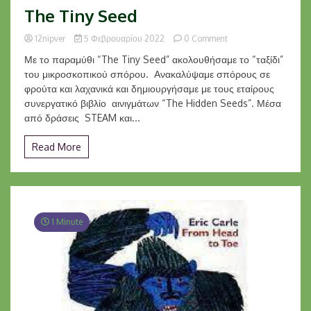
The Tiny Seed
on
12nipver
5 Φεβρουαρίου 2022
0 Comment
The
Με το παραμύθι “The Tiny Seed” ακολουθήσαμε το “ταξίδι”
Tiny
του μικροσκοπικού σπόρου. Ανακαλύψαμε σπόρους σε
Seed
φρούτα και λαχανικά και δημιουργήσαμε με τους εταίρους
συνεργατικό βιβλίο αινιγμάτων “The Hidden Seeds”. Μέσα
από δράσεις STEAM και...
Read More
1 Minute