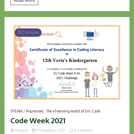
Read More
0 Minutes
STEAM / Ρομποτική
The eTwinning world of Eric Carle
Code Week 2021
on
12nipver
9 Νοεμβρίου 2021
0 Comment