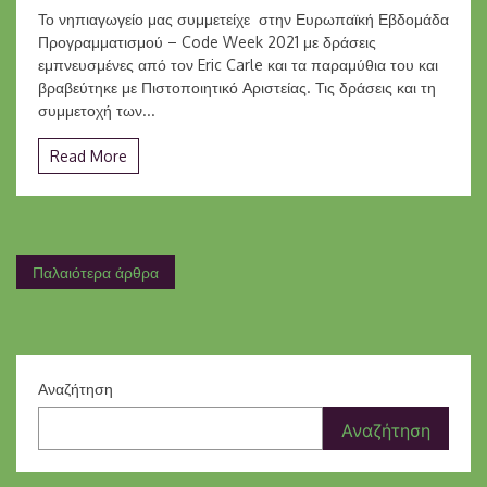
Code
Το νηπιαγωγείο μας συμμετείχε στην Ευρωπαϊκή Εβδομάδα
Week
Προγραμματισμού – Code Week 2021 με δράσεις
2021
εμπνευσμένες από τον Eric Carle και τα παραμύθια του και
βραβεύτηκε με Πιστοποιητικό Αριστείας. Τις δράσεις και τη
συμμετοχή των...
Read More
Πλοήγηση
Παλαιότερα άρθρα
άρθρων
Αναζήτηση
Αναζήτηση