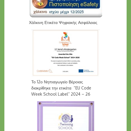
Χάλκινη Ετικέτα Ψηφιακής Ασφάλειας
Το 12ο Νηπιαγωγείο Βέροιας
διακρίθηκε την ετικέτα “EU Code
Week School Label” 2024 – 26