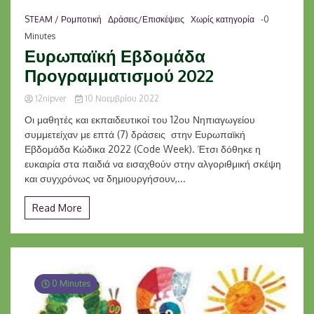
STEAM / Ρομποτική
Δράσεις/Επισκέψεις
Χωρίς κατηγορία
-0
Minutes
Ευρωπαϊκή Εβδομάδα
Προγραμματισμού 2022
12nipver
10 Νοεμβρίου 2022
Οι μαθητές και εκπαιδευτικοί του 12ου Νηπιαγωγείου
συμμετείχαν με επτά (7) δράσεις στην Ευρωπαϊκή
Εβδομάδα Κώδικα 2022 (Code Week). Έτσι δόθηκε η
ευκαιρία στα παιδιά να εισαχθούν στην αλγοριθμική σκέψη
και συγχρόνως να δημιουργήσουν,...
Read More
0 Minutes