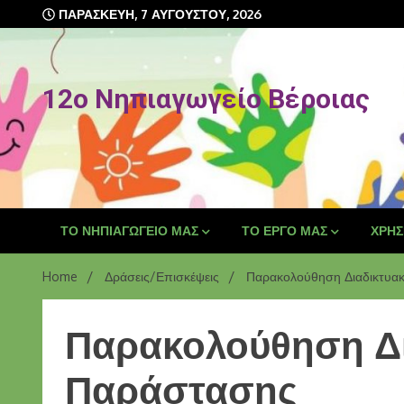
ΠΑΡΑΣΚΕΥΉ, 7 ΑΥΓΟΎΣΤΟΥ, 2026
12o Νηπιαγωγείο Βέροιας
ΤΟ ΝΗΠΙΑΓΩΓΕΊΟ ΜΑΣ
ΤΟ ΈΡΓΟ ΜΑΣ
ΧΡΉΣ
Home
Δράσεις/Επισκέψεις
Παρακολούθηση Διαδικτυα
Παρακολούθηση Δι
Παράστασης