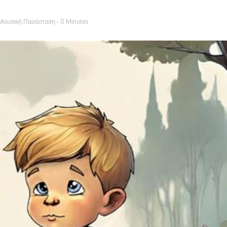
Μουσική Παράσταση
- 0 Minutes