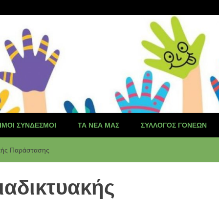
ΙΜΟΙ ΣΎΝΔΕΣΜΟΙ
ΤΑ ΝΈΑ ΜΑΣ
ΣΎΛΛΟΓΟΣ ΓΟΝΈΩΝ
κής Παράστασης
αδικτυακής