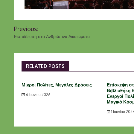
Previous:
Εκπαίδευση στα Ανθρώπινα Δικαιώματα
RELATED POSTS
Μικροί Πολίτες, Μεγάλες Δράσεις
Επίσκεψη στ
Βιβλιοθήκη 
6 Ιουνίου 2026
Ενεργοί Πολ
Μαγικό Κόσμ
1 Ιουνίου 202