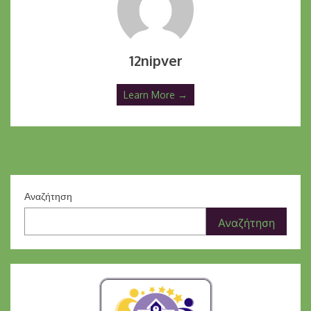
12nipver
Learn More →
Αναζήτηση
Αναζήτηση