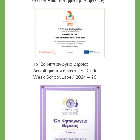
Χάλκινη Ετικέτα Ψηφιακής Ασφάλειας
Το 12ο Νηπιαγωγείο Βέροιας
διακρίθηκε την ετικέτα “EU Code
Week School Label” 2024 – 26