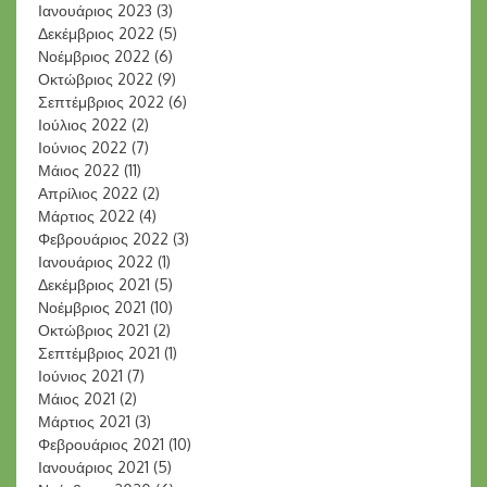
Ιανουάριος 2023
(3)
Δεκέμβριος 2022
(5)
Νοέμβριος 2022
(6)
Οκτώβριος 2022
(9)
Σεπτέμβριος 2022
(6)
Ιούλιος 2022
(2)
Ιούνιος 2022
(7)
Μάιος 2022
(11)
Απρίλιος 2022
(2)
Μάρτιος 2022
(4)
Φεβρουάριος 2022
(3)
Ιανουάριος 2022
(1)
Δεκέμβριος 2021
(5)
Νοέμβριος 2021
(10)
Οκτώβριος 2021
(2)
Σεπτέμβριος 2021
(1)
Ιούνιος 2021
(7)
Μάιος 2021
(2)
Μάρτιος 2021
(3)
Φεβρουάριος 2021
(10)
Ιανουάριος 2021
(5)