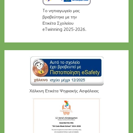
Tο νηπιαγωγείο μας
βραβεύτηκε με την
Ετικέτα Σχολείου
eTwinning 2025-2026.
Χάλκινη Ετικέτα Ψηφιακής Ασφάλειας