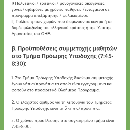
Ι) Πολύτεκνοι / τρίτεκνοι / μονογονεϊκές οικογένειες,
γονείς/κηδεμόνες με χρόνιες παθήσεις /ενταγμένοι σε
πρόγραμμα απεξάρτησης / φυλακισμένοι.
II) Πολίτες τρίτων χωρών που διαμένουν σε κέντρα ή σε
δομές φιλοξενίας του ελληνικού κράτους ή της Ύπατης
Αρμοστείας του ΟΗΕ.
β. Προϋποθέσεις συμμετοχής μαθητών
στο Τμήμα Πρόωρης Υποδοχής (7:45-
8:30):
1. Στο Τμήμα Πρόωρης Υποδοχής δικαίωμα συμμετοχής
έχουν νήπια/προνήπια τα οποία είναι εγγεγραμμένα και
φοιτούν στο προαιρετικό Ολοήμερο Πρόγραμμα.
2. Ο ελάχιστος αριθμός για τη λειτουργία του Τμήματος
Πρόωρης Υποδοχής είναι τα 5 νήπια/προνήπια.
3. Ο χρόνος προσέλευσης στο συγκεκριμένο τμήμα είναι
7:45-8:00.