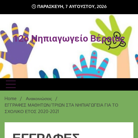
Skip
ΠΑΡΑΣΚΕΥΉ, 7 ΑΥΓΟΎΣΤΟΥ, 2026
to
content
12o Νηπιαγωγείο Βέροιας
Home
Ανακοινώσεις
ΕΓΓΡΑΦΕΣ ΜΑΘΗΤΩΝ/ΤΡΙΩΝ ΣΤΑ ΝΗΠΙΑΓΩΓΕΙΑ ΓΙΑ ΤΟ
ΣΧΟΛΙΚΟ ΕΤΟΣ 2020-2021
ΕΓΓΡΑΦΕΣ