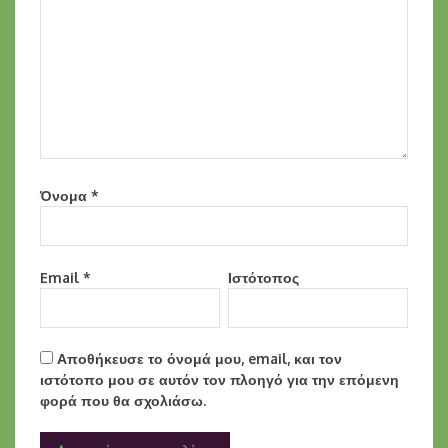
Όνομα
*
Email
*
Ιστότοπος
Αποθήκευσε το όνομά μου, email, και τον
ιστότοπο μου σε αυτόν τον πλοηγό για την επόμενη
φορά που θα σχολιάσω.