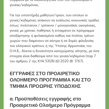
γονέας/κηδεμόνας.
Για την υποστήριξη μαθητών/τριών, των οποίων οι
γονείς/κηδεμόνες ανήκουν σε ευάλωτες κοινωνικές ομάδες
όπως: πολύτεκνοι / τρίτεκνοι / μονογονεϊκές οικογένειες,
γονείς με χρόνιες παθήσεις ή ενταγμένοι σε πρόγραμμα
απεξάρτησης ή φυλακισμένοι καθώς και πολίτες τρίτων
χωρών που διαμένουν σε κέντρα ή σε δομές φιλοξενίας
του ελληνικού κράτους ή της Ύπατης Αρμοστείας του
Ο.Η.Ε., δίνεται η δυνατότητα καταχώρισης αίτησης, με όσα
στοιχεία είναι διαθέσιμα από τον γονέα/κηδεμόνα (παρ 7
του άρθρου 2 της ΚΥΑ 53128/Δ1/2020 (Β΄ 1767).
ΕΓΓΡΑΦΕΣ ΣΤΟ ΠΡΟΑΙΡΕΤΙΚΟ
ΟΛΟΗΜΕΡΟ ΠΡΟΓΡΑΜΜΑ ΚΑΙ ΣΤΟ
ΤΜΗΜΑ ΠΡΟΩΡΗΣ ΥΠΟΔΟΧΗΣ
α. Προϋποθέσεις εγγραφής στο
Προαιρετικό Ολοήμερο Πρόγραμμα