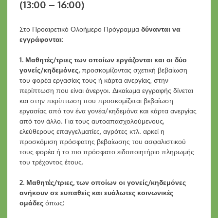
(13:00 – 16:00)
Στο Προαιρετικό Ολοήμερο Πρόγραμμα
δύνανται να
εγγράφονται:
1. Μαθητές/τριες των οποίων εργάζονται και οι δύο
γονείς/κηδεμόνες,
προσκομίζοντας σχετική βεβαίωση
του φορέα εργασίας τους ή κάρτα ανεργίας, στην
περίπτωση που είναι άνεργοι. Δικαίωμα εγγραφής δίνεται
και στην περίπτωση που προσκομίζεται βεβαίωση
εργασίας από τον ένα γονέα/κηδεμόνα και κάρτα ανεργίας
από τον άλλο. Για τους αυτοαπασχολούμενους,
ελεύθερους επαγγελματίες, αγρότες κτλ. αρκεί η
προσκόμιση πρόσφατης βεβαίωσης του ασφαλιστικού
τους φορέα ή το πιο πρόσφατο ειδοποιητήριο πληρωμής
του τρέχοντος έτους.
2. Μαθητές/τριες, των οποίων οι γονείς/κηδεμόνες
ανήκουν σε ευπαθείς και ευάλωτες κοινωνικές
ομάδες
όπως: