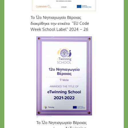
Το 12ο Νηπιαγωγείο Βέροιας
διακρίθηκε την ετικέτα “EU Code
Week School Label” 2024 – 26
Το 12ο Νηπιαγωγείο Βέροιας