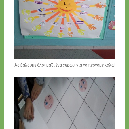
Ας βάλουμε όλοι μαζί ένα χεράκι για να περνάμε καλά!