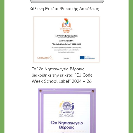
Χάλκινη Ετικέτα Ψηφιακής Ασφάλειας
Το 12ο Νηπιαγωγείο Βέροιας
διακρίθηκε την ετικέτα “EU Code
Week School Label” 2024 – 26