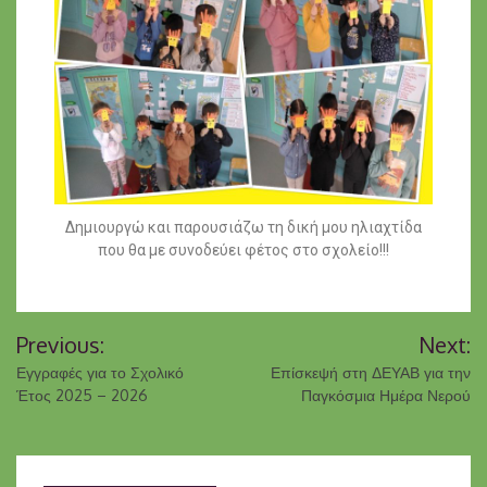
Δημιουργώ και παρουσιάζω τη δική μου ηλιαχτίδα
που θα με συνοδεύει φέτος στο σχολείο!!!
Previous:
Next:
Εγγραφές για το Σχολικό
Επίσκεψή στη ΔΕΥΑΒ για την
Έτος 2025 – 2026
Παγκόσμια Ημέρα Νερού