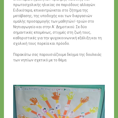
πρωτοσχολικής ηλικίας σε περιόδους αλλαγών.
Ειδικότερα, επικεντρώνεται στο ζήτημα της
μετάβασης, της υποδοχής και των διεργασιών
ομαλής προσαρμογής των μαθητών/-τριών στο
Νηπιαγωγείο και στην Α΄ Δημοτικού. Σε δύο
σημαντικές επομένως, στιγμές στη ζωή τους,
καθοριστικές για την ψυχοκοινωνική εξέλιξη και τη
σχολική τους πορεία και πρόοδο.
Παρακάτω σας παρουσιάζουμε δείγμα της δουλειάς
των νηπίων σχετικό με το θέμα.