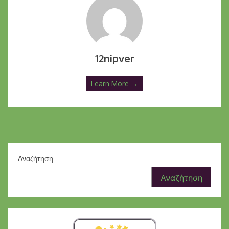
12nipver
Learn More →
Αναζήτηση
Αναζήτηση