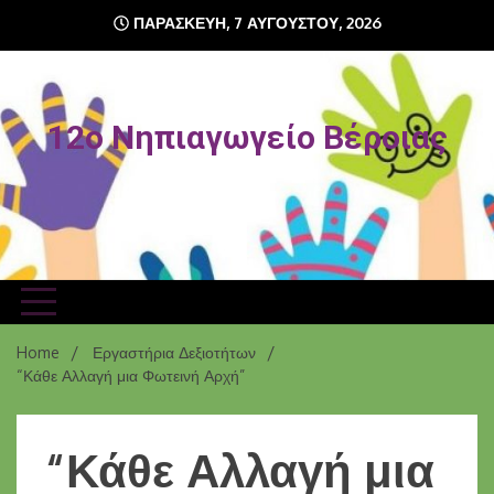
ΠΑΡΑΣΚΕΥΉ, 7 ΑΥΓΟΎΣΤΟΥ, 2026
12o Νηπιαγωγείο Βέροιας
Home
Εργαστήρια Δεξιοτήτων
“Κάθε Αλλαγή μια Φωτεινή Αρχή”
“Κάθε Αλλαγή μια