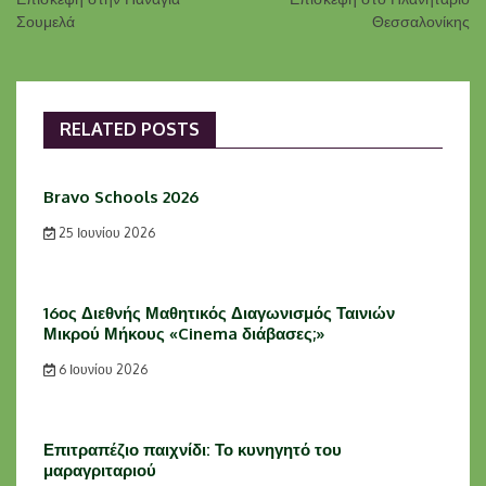
Σουμελά
Θεσσαλονίκης
RELATED POSTS
Bravo Schools 2026
25 Ιουνίου 2026
16ος Διεθνής Μαθητικός Διαγωνισμός Ταινιών
Μικρού Μήκους «Cinema διάβασες;»
6 Ιουνίου 2026
Επιτραπέζιο παιχνίδι: Το κυνηγητό του
μαραγριταριού