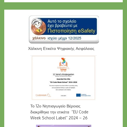
Χάλκινη Ετικέτα Ψηφιακής Ασφάλειας
Το 12ο Νηπιαγωγείο Βέροιας
διακρίθηκε την ετικέτα “EU Code
Week School Label” 2024 – 26