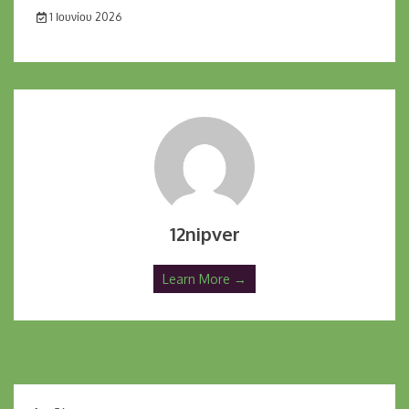
1 Ιουνίου 2026
12nipver
Learn More →