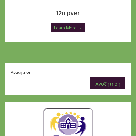
12nipver
Learn More →
Αναζήτηση
Αναζήτηση