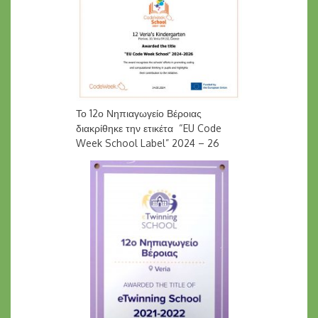
Το 12ο Νηπιαγωγείο Βέροιας
διακρίθηκε την ετικέτα “EU Code
Week School Label” 2024 – 26