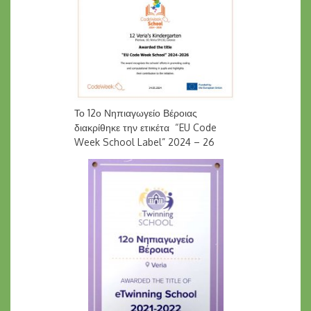
Το 12ο Νηπιαγωγείο Βέροιας
διακρίθηκε την ετικέτα “EU Code
Week School Label” 2024 – 26