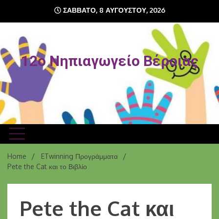
ΣΆΒΒΑΤΟ, 8 ΑΥΓΟΎΣΤΟΥ, 2026
12o Νηπιαγωγείο Βέροιας
Home
ETwinning Προγράμματα
Pete the Cat και το Βιβλίο
Pete the Cat και