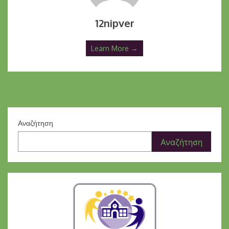
12nipver
Learn More →
Αναζήτηση
Αναζήτηση