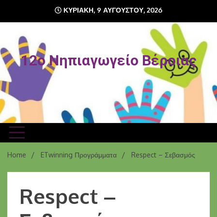
ΚΥΡΙΑΚΉ, 9 ΑΥΓΟΎΣΤΟΥ, 2026
12o Νηπιαγωγείο Βέροιας
Home
ETwinning Προγράμματα
Respect – Σεβασμός
Respect –