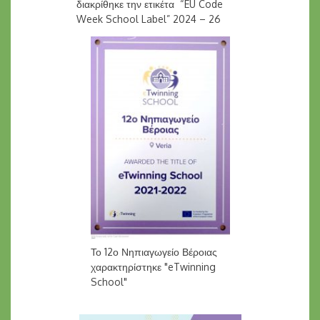
διακρίθηκε την ετικέτα “EU Code
Week School Label” 2024 – 26
Το 12ο Νηπιαγωγείο Βέροιας
χαρακτηρίστηκε "eTwinning
School"