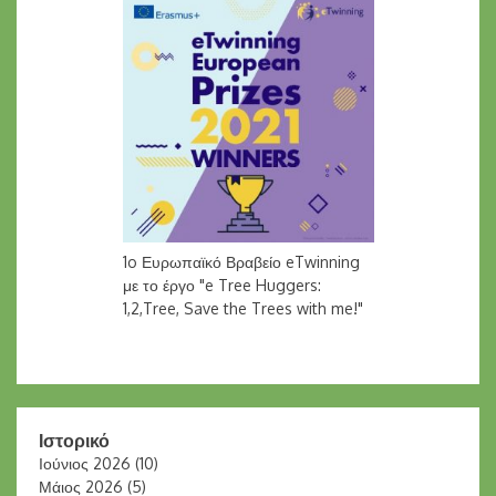
1o Ευρωπαϊκό Βραβείο eTwinning
με το έργο "e Tree Huggers:
1,2,Tree, Save the Trees with me!"
Ιστορικό
Ιούνιος 2026
(10)
Μάιος 2026
(5)