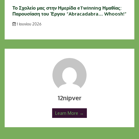
Το Σχολείο μας στην Ημερίδα eTwinning Ημαθίας:
Παρουσίαση του Έργου “Abracadabra… Whoosh!”
1 Ιουνίου 2026
12nipver
Learn More →