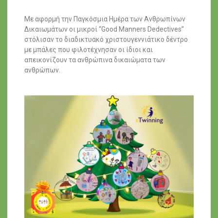
Με αφορμή την Παγκόσμια Ημέρα των Ανθρωπίνων
Δικαιωμάτων οι μικροί “Good Manners Dedectives”
στόλισαν το διαδικτυακό χριστουγεννιάτικο δέντρο
με μπάλες που φιλοτέχνησαν οι ίδιοι και
απεικονίζουν τα ανθρώπινα δικαιώματα των
ανθρώπων.