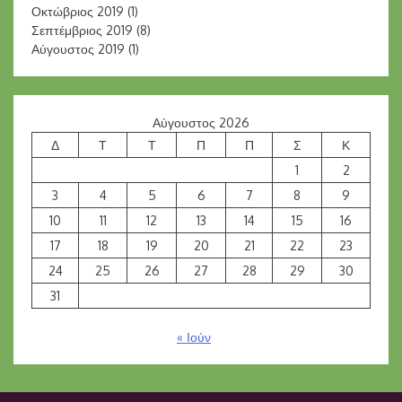
Οκτώβριος 2019
(1)
Σεπτέμβριος 2019
(8)
Αύγουστος 2019
(1)
Αύγουστος 2026
Δ
Τ
Τ
Π
Π
Σ
Κ
1
2
3
4
5
6
7
8
9
10
11
12
13
14
15
16
17
18
19
20
21
22
23
24
25
26
27
28
29
30
31
« Ιούν