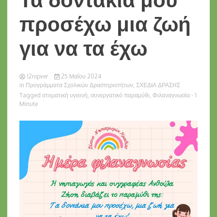
προσέχω μια ζωή
για να τα έχω
12nipver
25 Μαΐου 2024
in
Προγράμματα Σχολικών Δραστηριοτήτων
,
ΣΧΕΔΙΑ ΔΡΑΣΗΣ
Tagged
στοματική υγιεινή
,
συνεργατικό παραμύθι
,
Φιλαναγνωσία
- 1
Minute