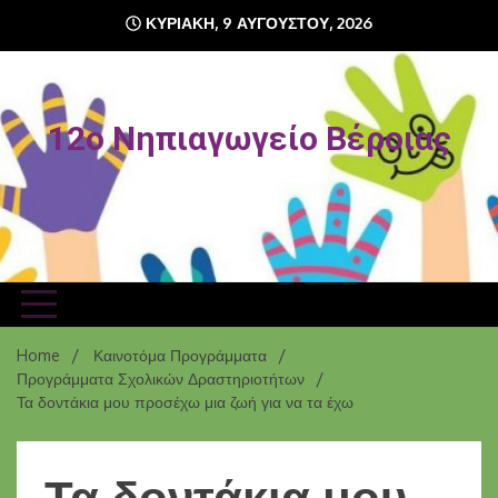
ΚΥΡΙΑΚΉ, 9 ΑΥΓΟΎΣΤΟΥ, 2026
12o Νηπιαγωγείο Βέροιας
Home
Καινοτόμα Προγράμματα
Προγράμματα Σχολικών Δραστηριοτήτων
Τα δοντάκια μου προσέχω μια ζωή για να τα έχω
Τα δοντάκια μου