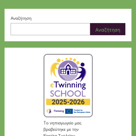
Αναζήτηση
Αναζήτηση
Tο νηπιαγωγείο μας
βραβεύτηκε με την
Ετικέτα Σχολείου