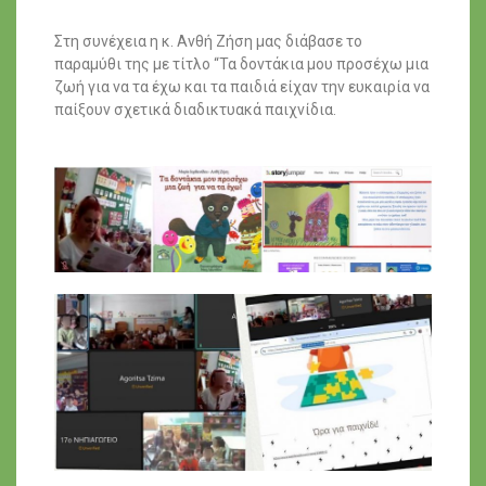
Στη συνέχεια η κ. Ανθή Ζήση μας διάβασε το
παραμύθι της με τίτλο “Τα δοντάκια μου προσέχω μια
ζωή για να τα έχω και τα παιδιά είχαν την ευκαιρία να
παίξουν σχετικά διαδικτυακά παιχνίδια.