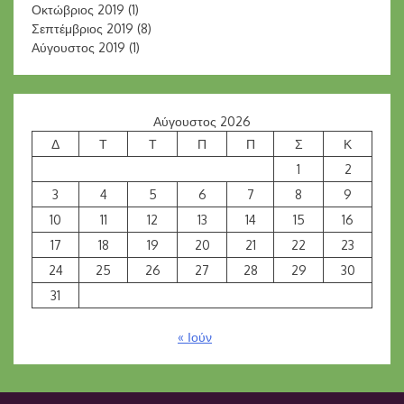
Οκτώβριος 2019
(1)
Σεπτέμβριος 2019
(8)
Αύγουστος 2019
(1)
Αύγουστος 2026
Δ
Τ
Τ
Π
Π
Σ
Κ
1
2
3
4
5
6
7
8
9
10
11
12
13
14
15
16
17
18
19
20
21
22
23
24
25
26
27
28
29
30
31
« Ιούν