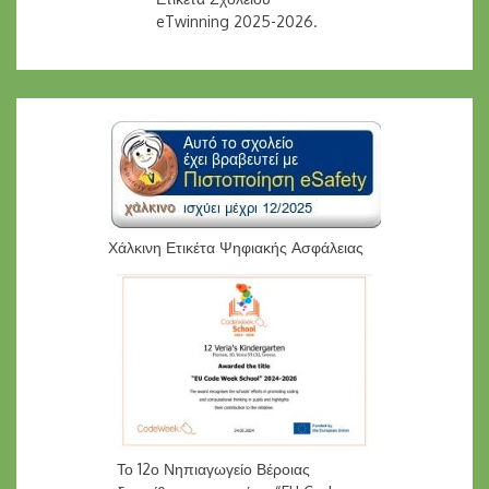
eTwinning 2025-2026.
Χάλκινη Ετικέτα Ψηφιακής Ασφάλειας
Το 12ο Νηπιαγωγείο Βέροιας