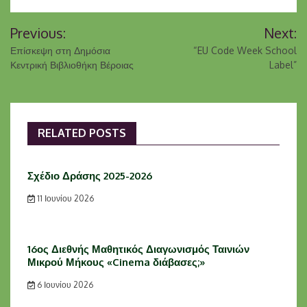
Previous:
Next:
Επίσκεψη στη Δημόσια
“EU Code Week School
Κεντρική Βιβλιοθήκη Βέροιας
Label”
RELATED POSTS
Σχέδιο Δράσης 2025-2026
11 Ιουνίου 2026
16ος Διεθνής Μαθητικός Διαγωνισμός Ταινιών
Μικρού Μήκους «Cinema διάβασες;»
6 Ιουνίου 2026