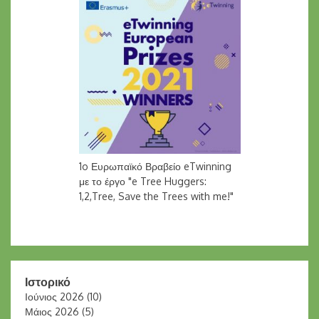
1o Ευρωπαϊκό Βραβείο eTwinning
με το έργο "e Tree Huggers:
1,2,Tree, Save the Trees with me!"
Ιστορικό
Ιούνιος 2026
(10)
Μάιος 2026
(5)