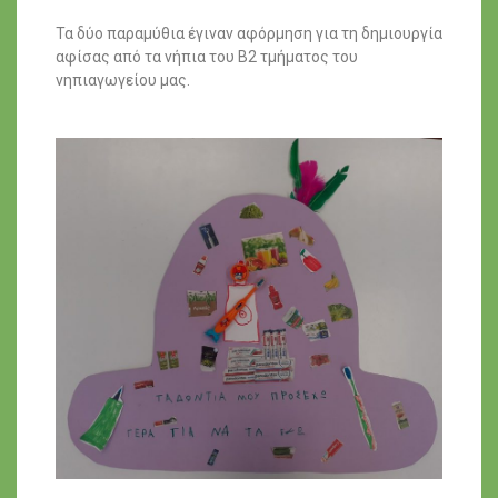
Τα δύο παραμύθια έγιναν αφόρμηση για τη δημιουργία
αφίσας από τα νήπια του Β2 τμήματος του
νηπιαγωγείου μας.