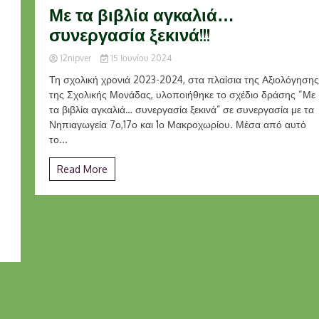
Με τα βιβλία αγκαλιά…
συνεργασία ξεκινά!!!
12nipver
15 Ιουνίου 2024
Τη σχολική χρονιά 2023-2024, στα πλαίσια της Αξιολόγησης
της Σχολικής Μονάδας, υλοποιήθηκε το σχέδιο δράσης “Με
τα βιβλία αγκαλιά… συνεργασία ξεκινά” σε συνεργασία με τα
Νηπιαγωγεία 7ο,17ο και 1ο Μακροχωρίου. Μέσα από αυτό
το...
Read More