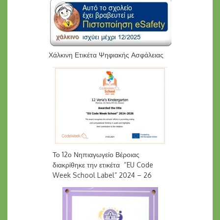
Χάλκινη Ετικέτα Ψηφιακής Ασφάλειας
Το 12ο Νηπιαγωγείο Βέροιας
διακρίθηκε την ετικέτα “EU Code
Week School Label” 2024 – 26