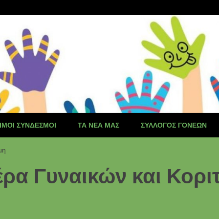
ΙΜΟΙ ΣΎΝΔΕΣΜΟΙ
ΤΑ ΝΈΑ ΜΑΣ
ΣΎΛΛΟΓΟΣ ΓΟΝΈΩΝ
μη
μέρα Γυναικών και Κορι