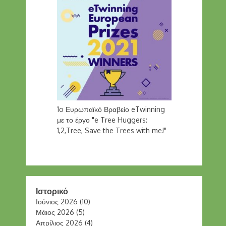
1o Ευρωπαϊκό Βραβείο eTwinning
με το έργο "e Tree Huggers:
1,2,Tree, Save the Trees with me!"
Ιστορικό
Ιούνιος 2026
(10)
Μάιος 2026
(5)
Απρίλιος 2026
(4)