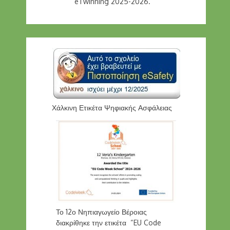
eTwinning 2025-2026.
Χάλκινη Ετικέτα Ψηφιακής Ασφάλειας
Το 12ο Νηπιαγωγείο Βέροιας
διακρίθηκε την ετικέτα “EU Code