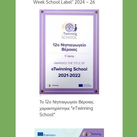
Week School Label” 2024 – 26
Το 12ο Νηπιαγωγείο Βέροιας
χαρακτηρίστηκε "eTwinning
School"