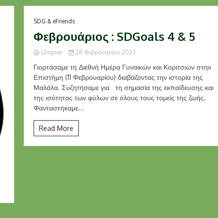
SDG & eFriends
Φεβρουάριος : SDGoals 4 & 5
12nipver
28 Φεβρουαρίου 2023
Γιορτάσαμε τη Διεθνή Ημέρα Γυναικών και Κοριτσιών στην
Επιστήμη (11 Φεβρουαρίου) διαβάζοντας την ιστορία της
Μαλάλα. Συζητήσαμε για τη σημασία της εκπαίδευσης και
της ισότητας των φύλων σε όλους τους τομείς της ζωής.
Φανταστήκαμε...
Read More