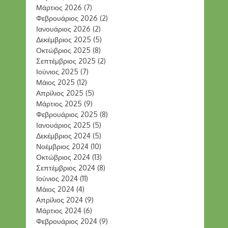
Μάρτιος 2026
(7)
Φεβρουάριος 2026
(2)
Ιανουάριος 2026
(2)
Δεκέμβριος 2025
(5)
Οκτώβριος 2025
(8)
Σεπτέμβριος 2025
(2)
Ιούνιος 2025
(7)
Μάιος 2025
(12)
Απρίλιος 2025
(5)
Μάρτιος 2025
(9)
Φεβρουάριος 2025
(8)
Ιανουάριος 2025
(5)
Δεκέμβριος 2024
(5)
Νοέμβριος 2024
(10)
Οκτώβριος 2024
(13)
Σεπτέμβριος 2024
(8)
Ιούνιος 2024
(11)
Μάιος 2024
(4)
Απρίλιος 2024
(9)
Μάρτιος 2024
(6)
Φεβρουάριος 2024
(9)