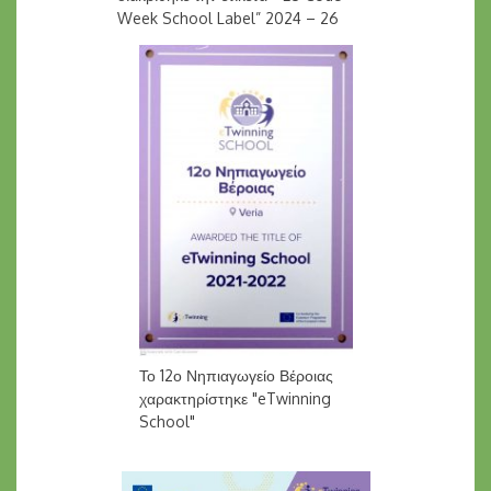
Week School Label” 2024 – 26
Το 12ο Νηπιαγωγείο Βέροιας
χαρακτηρίστηκε "eTwinning
School"