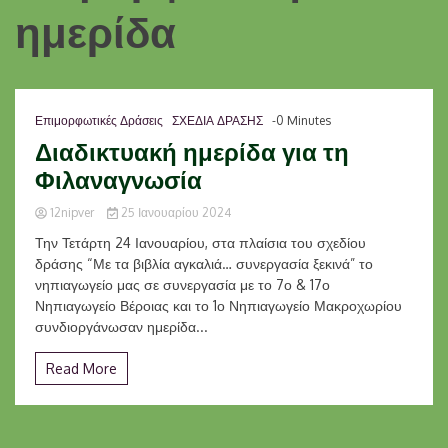
ημερίδα
Επιμορφωτικές Δράσεις
ΣΧΕΔΙΑ ΔΡΑΣΗΣ
-0 Minutes
Διαδικτυακή ημερίδα για τη
Φιλαναγνωσία
12nipver
25 Ιανουαρίου 2024
Την Τετάρτη 24 Ιανουαρίου, στα πλαίσια του σχεδίου
δράσης “Με τα βιβλία αγκαλιά… συνεργασία ξεκινά” το
νηπιαγωγείο μας σε συνεργασία με το 7ο & 17ο
Νηπιαγωγείο Βέροιας και το 1ο Νηπιαγωγείο Μακροχωρίου
συνδιοργάνωσαν ημερίδα...
Read More