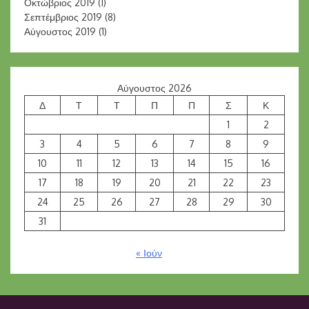
Οκτώβριος 2019
(1)
Σεπτέμβριος 2019
(8)
Αύγουστος 2019
(1)
Αύγουστος 2026
Δ
Τ
Τ
Π
Π
Σ
Κ
1
2
3
4
5
6
7
8
9
10
11
12
13
14
15
16
17
18
19
20
21
22
23
24
25
26
27
28
29
30
31
« Ιούν