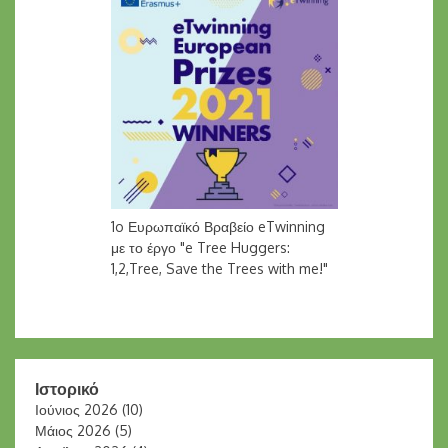
1o Ευρωπαϊκό Βραβείο eTwinning
με το έργο "e Tree Huggers:
1,2,Tree, Save the Trees with me!"
Ιστορικό
Ιούνιος 2026
(10)
Μάιος 2026
(5)