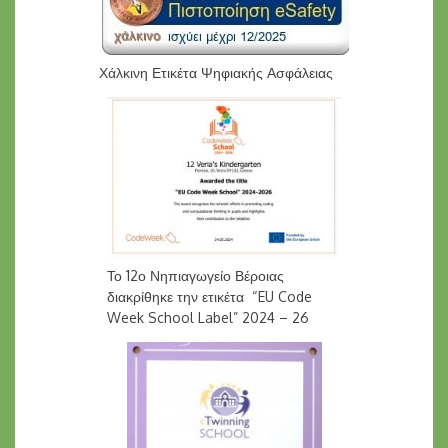
Χάλκινη Ετικέτα Ψηφιακής Ασφάλειας
Το 12ο Νηπιαγωγείο Βέροιας
διακρίθηκε την ετικέτα “EU Code
Week School Label” 2024 – 26