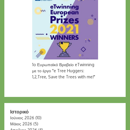
1o Ευρωπαϊκό Βραβείο eTwinning
με το έργο "e Tree Huggers:
1,2,Tree, Save the Trees with me!"
Ιστορικό
Ιούνιος 2026
(10)
Μάιος 2026
(5)
Απρίλιος 2026
(4)