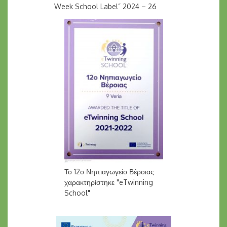
Week School Label” 2024 – 26
Το 12ο Νηπιαγωγείο Βέροιας
χαρακτηρίστηκε "eTwinning
School"