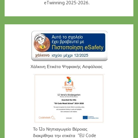
eTwinning 2025-2026.
Χάλκινη Ετικέτα Ψηφιακής Ασφάλειας
Το 12ο Νηπιαγωγείο Βέροιας
διακρίθηκε την ετικέτα “EU Code