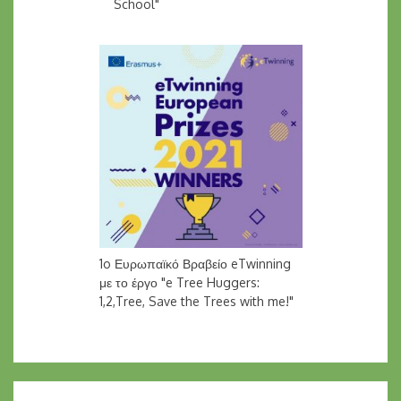
School"
1o Ευρωπαϊκό Βραβείο eTwinning
με το έργο "e Tree Huggers:
1,2,Tree, Save the Trees with me!"