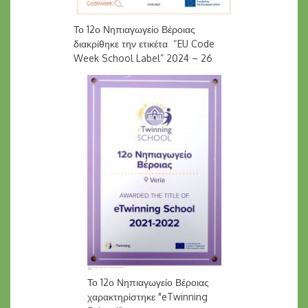
Το 12ο Νηπιαγωγείο Βέροιας
διακρίθηκε την ετικέτα “EU Code
Week School Label” 2024 – 26
Το 12ο Νηπιαγωγείο Βέροιας
χαρακτηρίστηκε "eTwinning