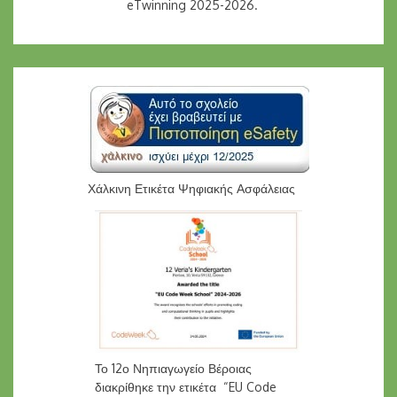
eTwinning 2025-2026.
Χάλκινη Ετικέτα Ψηφιακής Ασφάλειας
Το 12ο Νηπιαγωγείο Βέροιας
διακρίθηκε την ετικέτα “EU Code