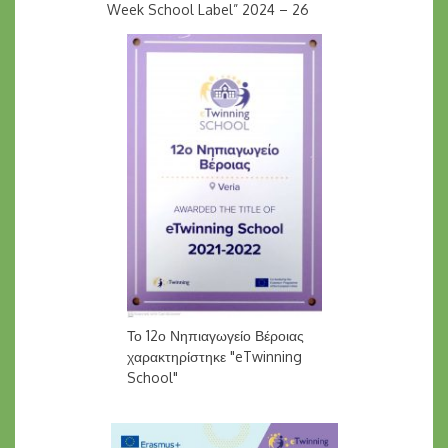
Week School Label” 2024 – 26
Το 12ο Νηπιαγωγείο Βέροιας
χαρακτηρίστηκε "eTwinning
School"