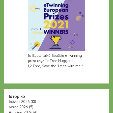
1o Ευρωπαϊκό Βραβείο eTwinning
με το έργο "e Tree Huggers:
1,2,Tree, Save the Trees with me!"
Ιστορικό
Ιούνιος 2026
(10)
Μάιος 2026
(5)
Απρίλιος 2026
(4)