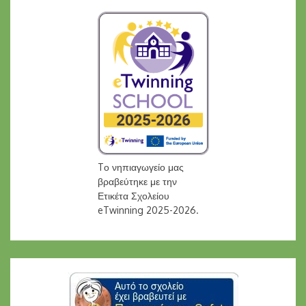
Tο νηπιαγωγείο μας
βραβεύτηκε με την
Ετικέτα Σχολείου
eTwinning 2025-2026.