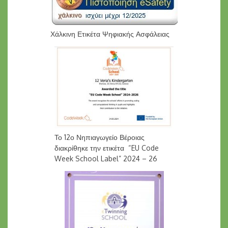
Χάλκινη Ετικέτα Ψηφιακής Ασφάλειας
Το 12ο Νηπιαγωγείο Βέροιας
διακρίθηκε την ετικέτα “EU Code
Week School Label” 2024 – 26