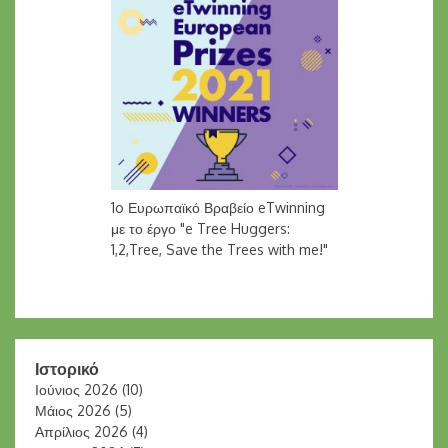
1o Ευρωπαϊκό Βραβείο eTwinning
με το έργο "e Tree Huggers:
1,2,Tree, Save the Trees with me!"
Ιστορικό
Ιούνιος 2026
(10)
Μάιος 2026
(5)
Απρίλιος 2026
(4)