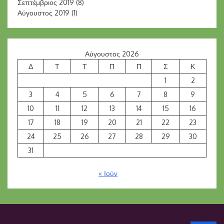
Σεπτέμβριος 2019
(8)
Αύγουστος 2019
(1)
Αύγουστος 2026
Δ
Τ
Τ
Π
Π
Σ
Κ
1
2
3
4
5
6
7
8
9
10
11
12
13
14
15
16
17
18
19
20
21
22
23
24
25
26
27
28
29
30
31
« Ιούν