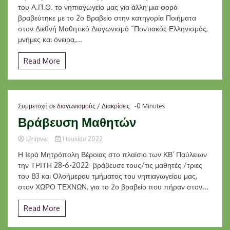
του Α.Π.Θ. το νηπιαγωγείο μας για άλλη μια φορά
βραβεύτηκε με το 2ο Βραβείο στην κατηγορία Ποιήματα
στον Διεθνή Μαθητικό Διαγωνισμό “Ποντιακός Ελληνισμός,
μνήμες και όνειρα,...
Read More
Συμμετοχή σε διαγωνισμούς / Διακρίσεις
-0 Minutes
Βράβευση Μαθητών
12nipver
1 Ιουλίου 2022
Η Ιερά Μητρόπολη Βέροιας στο πλαίσιο των ΚΒ’ Παύλειων
την ΤΡΙΤΗ 28-6-2022 βράβευσε τους/τις μαθητές /τριες
του Β3 και Ολοήμερου τμήματος του νηπιαγωγείου μας,
στον ΧΩΡΟ ΤΕΧΝΩΝ, για το 2ο βραβείο που πήραν στον...
Read More