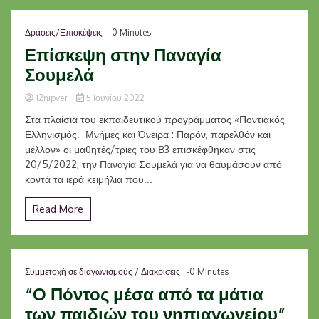
Δράσεις/Επισκέψεις
-0 Minutes
Επίσκεψη στην Παναγία
Σουμελά
12nipver
5 Ιουνίου 2022
Στα πλαίσια του εκπαιδευτικού προγράμματος «Ποντιακός
Ελληνισμός. Μνήμες και Όνειρα : Παρόν, παρελθόν και
μέλλον» οι μαθητές/τριες του Β3 επισκέφθηκαν στις
20/5/2022, την Παναγία Σουμελά για να θαυμάσουν από
κοντά τα ιερά κειμήλια που...
Read More
Συμμετοχή σε διαγωνισμούς / Διακρίσεις
-0 Minutes
“Ο Πόντος μέσα από τα μάτια
των παιδιών του νηπιαγωγείου”