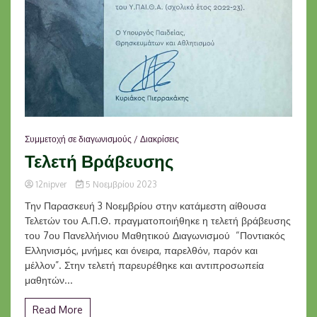
Συμμετοχή σε διαγωνισμούς / Διακρίσεις
Τελετή Βράβευσης
12nipver
5 Νοεμβρίου 2023
Την Παρασκευή 3 Νοεμβρίου στην κατάμεστη αίθουσα
Τελετών του Α.Π.Θ. πραγματοποιήθηκε η τελετή βράβευσης
του 7ου Πανελλήνιου Μαθητικού Διαγωνισμού “Ποντιακός
Ελληνισμός, μνήμες και όνειρα, παρελθόν, παρόν και
μέλλον”. Στην τελετή παρευρέθηκε και αντιπροσωπεία
μαθητών...
Read More