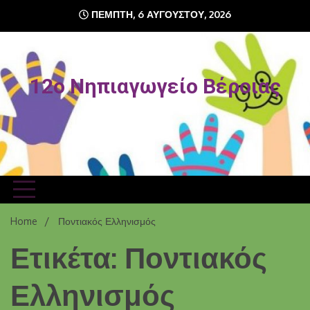
Skip
ΠΈΜΠΤΗ, 6 ΑΥΓΟΎΣΤΟΥ, 2026
to
content
12o Νηπιαγωγείο Βέροιας
Home
Ποντιακός Ελληνισμός
Ετικέτα: Ποντιακός
Ελληνισμός