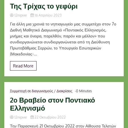
Της Τρίχας το γεφύρι
12nipver
16 Απριλίου 2023
Για άλλη μια χρονιά το νηπιαγωγείο μας συμμετέχει στον 7ο
Διεθνή Μαθητικό Διαγωνισμό «Ποντιακός Ελληνισμός,
μνήμες και όνειρα, παρελθόν, παρόν και μέλλον» που
συνδιοργανώνεται συνδιοργανώνεται από τη Διεύθυνση
Πρωτοβάθμιας Σερρών, το Υπουργείο Εσωτερικών
(Μακεδονίας-...
Read More
Συμμετοχή σε διαγωνισμούς / Διακρίσεις
-0 Minutes
2o Βραβείο στον Ποντιακό
Ελληνισμό
12nipver
22 Οκτωβρίου 2022
Την Παρασκευή 21 Οκτωβρίου 2022 στην Αίθουσα Τελετών