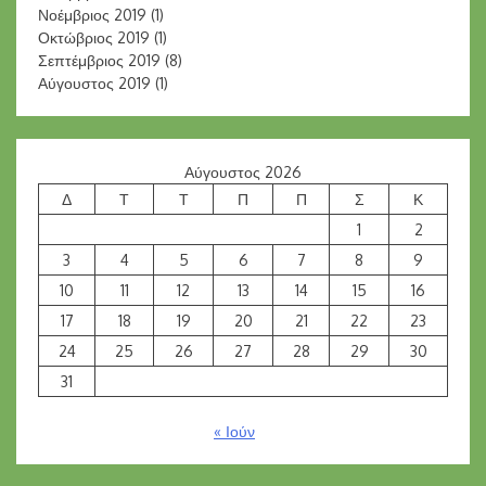
Νοέμβριος 2019
(1)
Οκτώβριος 2019
(1)
Σεπτέμβριος 2019
(8)
Αύγουστος 2019
(1)
Αύγουστος 2026
Δ
Τ
Τ
Π
Π
Σ
Κ
1
2
3
4
5
6
7
8
9
10
11
12
13
14
15
16
17
18
19
20
21
22
23
24
25
26
27
28
29
30
31
« Ιούν