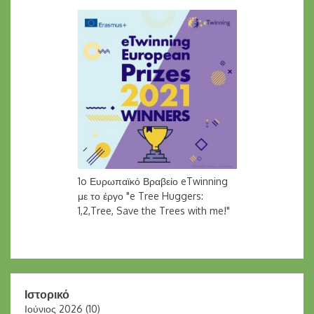
1o Ευρωπαϊκό Βραβείο eTwinning
με το έργο "e Tree Huggers:
1,2,Tree, Save the Trees with me!"
Ιστορικό
Ιούνιος 2026
(10)