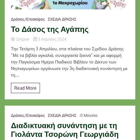
Δράσεις/Επισκέψεις
ΣΧΕΔΙΑ ΔΡΑΣΗΣ
Το Δάσος της Αγάπης
12nipver
3 Απριλίου 2024
Την Τετάρτη 3 Απριλίου, στα πλαίσια του Σχεδίου Δράσης
“Με τα βιβλία αγκαλιά, συνεργασία ξεκινά” και με αφορμή
την Παγκόσμια Ημέρα Παιδικού Βιβλίου το Δίκτυο των
Νηπιαγωγείων οργάνωσε την 3η διαδικτυακή συνάντηση με
τη...
Read More
Δράσεις/Επισκέψεις
ΣΧΕΔΙΑ ΔΡΑΣΗΣ
-0 Minutes
Διαδικτυακή συνάντηση με τη
Γιολάντα Τσορώνη Γεωργιάδη