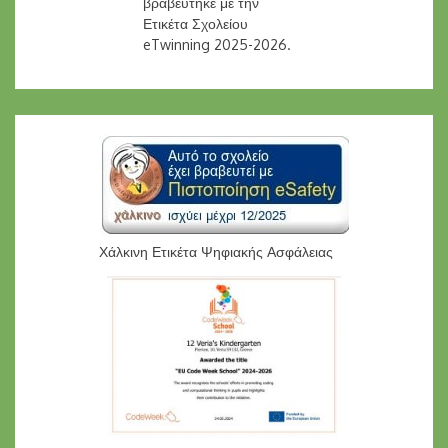
βραβεύτηκε με την
Ετικέτα Σχολείου
eTwinning 2025-2026.
Χάλκινη Ετικέτα Ψηφιακής Ασφάλειας