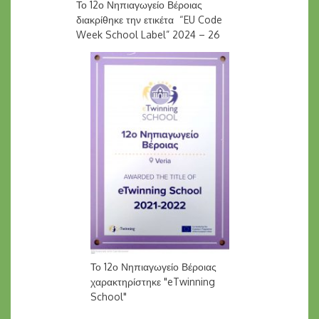
Το 12ο Νηπιαγωγείο Βέροιας
διακρίθηκε την ετικέτα “EU Code
Week School Label” 2024 – 26
Το 12ο Νηπιαγωγείο Βέροιας
χαρακτηρίστηκε "eTwinning
School"