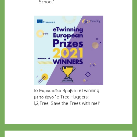
School"
1o Ευρωπαϊκό Βραβείο eTwinning
με το έργο "e Tree Huggers:
1,2,Tree, Save the Trees with me!"