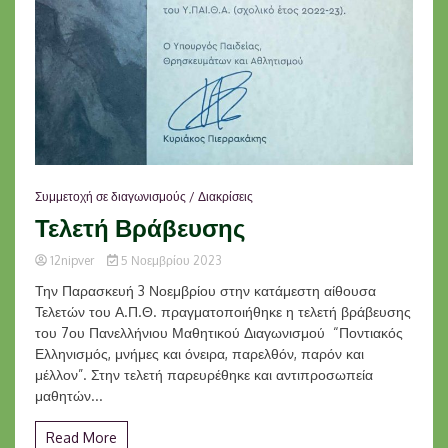
Συμμετοχή σε διαγωνισμούς / Διακρίσεις
Τελετή Βράβευσης
12nipver
5 Νοεμβρίου 2023
Την Παρασκευή 3 Νοεμβρίου στην κατάμεστη αίθουσα
Τελετών του Α.Π.Θ. πραγματοποιήθηκε η τελετή βράβευσης
του 7ου Πανελλήνιου Μαθητικού Διαγωνισμού “Ποντιακός
Ελληνισμός, μνήμες και όνειρα, παρελθόν, παρόν και
μέλλον”. Στην τελετή παρευρέθηκε και αντιπροσωπεία
μαθητών...
Read More