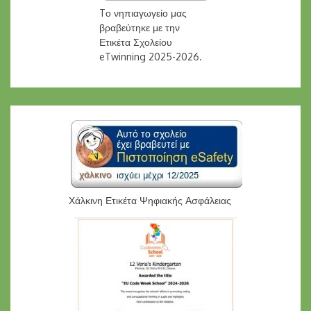
Tο νηπιαγωγείο μας
βραβεύτηκε με την
Ετικέτα Σχολείου
eTwinning 2025-2026.
Χάλκινη Ετικέτα Ψηφιακής Ασφάλειας