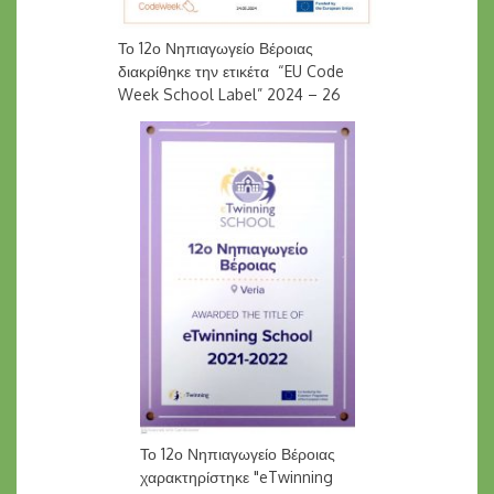
Το 12ο Νηπιαγωγείο Βέροιας
διακρίθηκε την ετικέτα “EU Code
Week School Label” 2024 – 26
Το 12ο Νηπιαγωγείο Βέροιας
χαρακτηρίστηκε "eTwinning