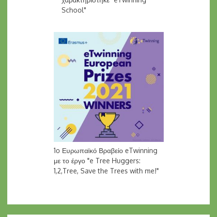
School"
1o Ευρωπαϊκό Βραβείο eTwinning
με το έργο "e Tree Huggers:
1,2,Tree, Save the Trees with me!"