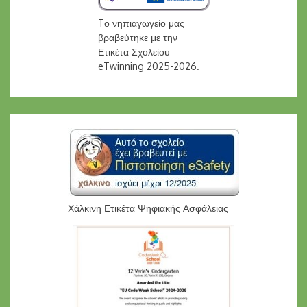
Tο νηπιαγωγείο μας
βραβεύτηκε με την
Ετικέτα Σχολείου
eTwinning 2025-2026.
Χάλκινη Ετικέτα Ψηφιακής Ασφάλειας