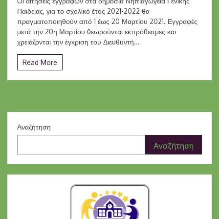
Οι αιτήσεις εγγραφών στα δημόσια Νηπιαγωγεία Γενικής
για
Παιδείας, για το σχολικό έτος 2021-2022 θα
το
πραγματοποιηθούν από 1 έως 20 Μαρτίου 2021. Εγγραφές
Σχ.
Έτος
μετά την 20η Μαρτίου θεωρούνται εκπρόθεσμες και
2021-
χρειάζονται την έγκριση του Διευθυντή...
2022
Read More
Αναζήτηση
Αναζήτηση