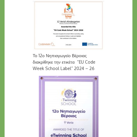
Το 12ο Νηπιαγωγείο Βέροιας
διακρίθηκε την ετικέτα “EU Code
Week School Label” 2024 – 26