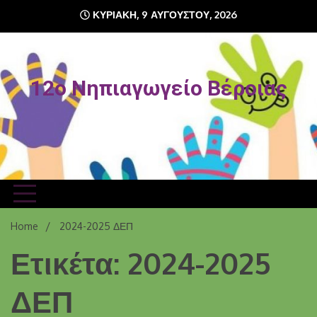
Skip
ΚΥΡΙΑΚΉ, 9 ΑΥΓΟΎΣΤΟΥ, 2026
to
content
12o Νηπιαγωγείο Βέροιας
Home
2024-2025 ΔΕΠ
Ετικέτα: 2024-2025
ΔΕΠ