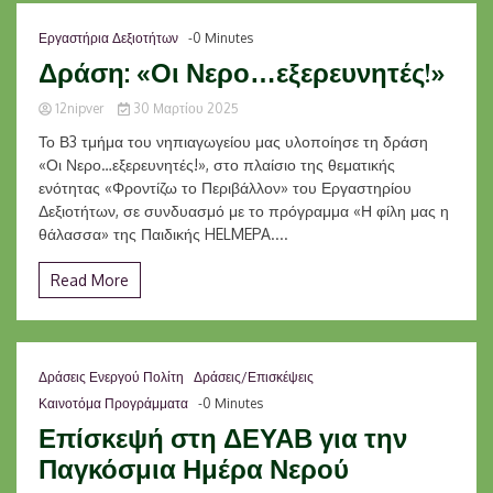
Εργαστήρια Δεξιοτήτων
-0 Minutes
Δράση: «Οι Νερο…εξερευνητές!»
12nipver
30 Μαρτίου 2025
Το Β3 τμήμα του νηπιαγωγείου μας υλοποίησε τη δράση
«Οι Νερο…εξερευνητές!», στο πλαίσιο της θεματικής
ενότητας «Φροντίζω το Περιβάλλον» του Εργαστηρίου
Δεξιοτήτων, σε συνδυασμό με το πρόγραμμα «Η φίλη μας η
θάλασσα» της Παιδικής HELMEPA....
Read More
Δράσεις Ενεργού Πολίτη
Δράσεις/Επισκέψεις
Καινοτόμα Προγράμματα
-0 Minutes
Επίσκεψή στη ΔΕΥΑΒ για την
Παγκόσμια Ημέρα Νερού