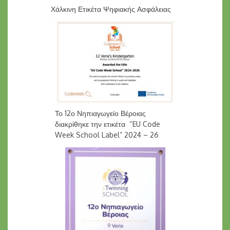
Χάλκινη Ετικέτα Ψηφιακής Ασφάλειας
Το 12ο Νηπιαγωγείο Βέροιας
διακρίθηκε την ετικέτα “EU Code
Week School Label” 2024 – 26