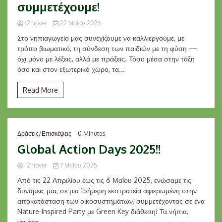
συμμετέχουμε!
12nipver
22 Μαΐου 2025
Στο νηπιαγωγείο μας συνεχίζουμε να καλλιεργούμε, με
τρόπο βιωματικό, τη σύνδεση των παιδιών με τη φύση —
όχι μόνο με λέξεις, αλλά με πράξεις. Τόσο μέσα στην τάξη
όσο και στον εξωτερικό χώρο, τα...
Read More
Δράσεις/Επισκέψεις
-0 Minutes
Global Action Days 2025!!
12nipver
7 Μαΐου 2025
Από τις 22 Απριλίου έως τις 6 Μαΐου 2025, ενώσαμε τις
δυνάμεις μας σε μια 15ήμερη εκστρατεία αφιερωμένη στην
αποκατάσταση των οικοσυστημάτων, συμμετέχοντας σε ένα
Nature-Inspired Party με Green Key διάθεση! Τα νήπια,
γεμάτα...