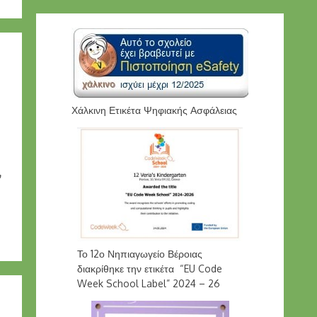
Χάλκινη Ετικέτα Ψηφιακής Ασφάλειας
ν
Το 12ο Νηπιαγωγείο Βέροιας
διακρίθηκε την ετικέτα “EU Code
Week School Label” 2024 – 26