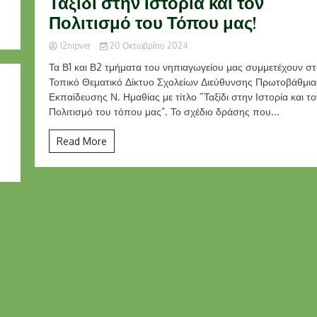
Ταξίδι στην Ιστορία και τον
Πολιτισμό του Τόπου μας!
12nipver
20 Οκτωβρίου 2024
Τα Β1 και Β2 τμήματα του νηπιαγωγείου μας συμμετέχουν σ
Τοπικό Θεματικό Δίκτυο Σχολείων Διεύθυνσης Πρωτοβάθμια
Εκπαίδευσης Ν. Ημαθίας με τίτλο “Ταξίδι στην Ιστορία και το
Πολιτισμό του τόπου μας”. Το σχέδιο δράσης που...
Read More