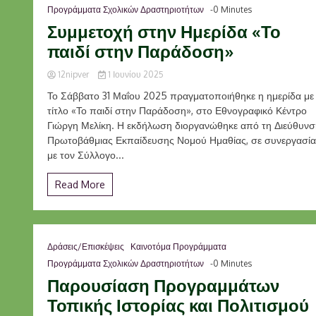
Προγράμματα Σχολικών Δραστηριοτήτων
-0 Minutes
Συμμετοχή στην Ημερίδα «Το
παιδί στην Παράδοση»
12nipver
1 Ιουνίου 2025
Το Σάββατο 31 Μαΐου 2025 πραγματοποιήθηκε η ημερίδα με
τίτλο «Το παιδί στην Παράδοση», στο Εθνογραφικό Κέντρο
Γιώργη Μελίκη. Η εκδήλωση διοργανώθηκε από τη Διεύθυνσ
Πρωτοβάθμιας Εκπαίδευσης Νομού Ημαθίας, σε συνεργασία
με τον Σύλλογο...
Read More
Δράσεις/Επισκέψεις
Καινοτόμα Προγράμματα
Προγράμματα Σχολικών Δραστηριοτήτων
-0 Minutes
Παρουσίαση Προγραμμάτων
Τοπικής Ιστορίας και Πολιτισμού