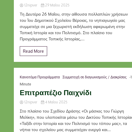
12nipver
29 Μαΐου 2025
Τη Δευτέρα 26 Μαΐου, στην αίθουσα πολλαπλών χρήσεων
του 1ου Δημοτικού Σχολείου Βέροιας, το νηπιαγωγείο μας
συμμετείχε σε μια ξεχωριστή εκδήλωση αφιερωμένη στην
Τοπική Ιστορία και τον Πολιτισμό. Στο πλαίσιο του
Προγράμματος Τοπικής Ιστορίας,...
Read More
Καινοτόμα Προγράμματα
Συμμετοχή σε διαγωνισμούς / Διακρίσεις
-1
Minute
Επιτραπέζιο Παιχνίδι
12nipver
4 Μαΐου 2025
Στο πλαίσιο του Σχεδίου Δράσης «Οι μάσκες του Γιώργη
Μελίκη», που υλοποιείται μέσω του Δικτύου Τοπικής Ιστορία
«Ταξίδι στην Ιστορία και τον Πολιτισμό του τόπου μας», τα
νήπια του σχολείου μας συμμετείχαν ενεργά και...