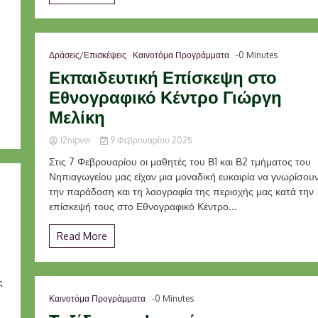
Δράσεις/Επισκέψεις
Καινοτόμα Προγράμματα
-0 Minutes
Εκπαιδευτική Επίσκεψη στο
Εθνογραφικό Κέντρο Γιώργη
Μελίκη
12nipver
9 Φεβρουαρίου 2025
Στις 7 Φεβρουαρίου οι μαθητές του Β1 και Β2 τμήματος του
Νηπιαγωγείου μας είχαν μια μοναδική ευκαιρία να γνωρίσου
την παράδοση και τη λαογραφία της περιοχής μας κατά την
επίσκεψή τους στο Εθνογραφικό Κέντρο...
Read More
ς
Καινοτόμα Προγράμματα
-0 Minutes