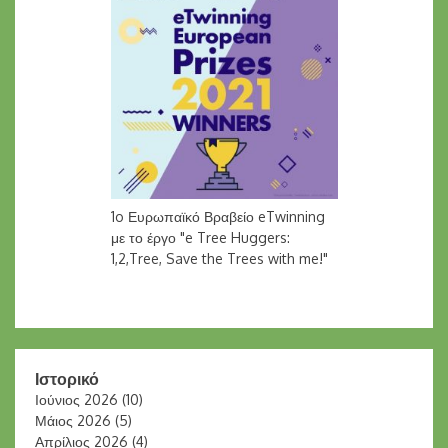
1o Ευρωπαϊκό Βραβείο eTwinning
με το έργο "e Tree Huggers:
1,2,Tree, Save the Trees with me!"
Ιστορικό
Ιούνιος 2026
(10)
Μάιος 2026
(5)
Απρίλιος 2026
(4)