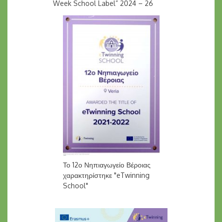
Week School Label” 2024 – 26
Το 12ο Νηπιαγωγείο Βέροιας
χαρακτηρίστηκε "eTwinning
School"