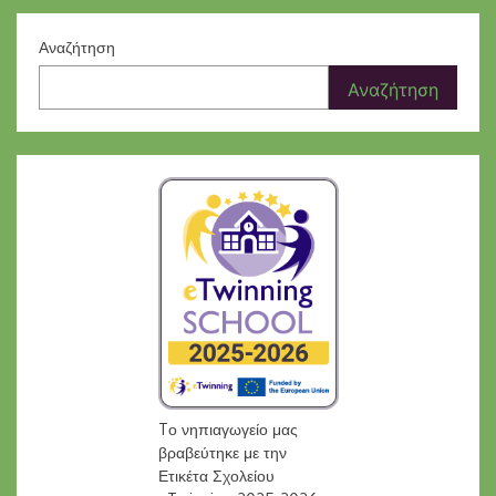
Αναζήτηση
Αναζήτηση
Tο νηπιαγωγείο μας
βραβεύτηκε με την
Ετικέτα Σχολείου