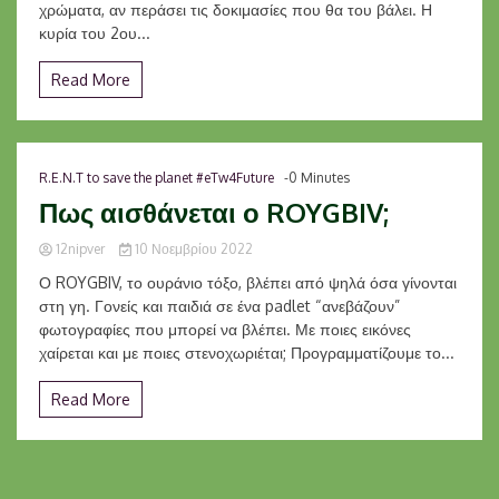
χρώματα, αν περάσει τις δοκιμασίες που θα του βάλει. Η
κυρία του 2ου...
Read More
R.E.N.T to save the planet #eTw4Future
-0 Minutes
Πως αισθάνεται ο ROYGBIV;
12nipver
10 Νοεμβρίου 2022
Ο ROYGBIV, το ουράνιο τόξο, βλέπει από ψηλά όσα γίνονται
στη γη. Γονείς και παιδιά σε ένα padlet “ανεβάζουν”
φωτογραφίες που μπορεί να βλέπει. Με ποιες εικόνες
χαίρεται και με ποιες στενοχωριέται; Προγραμματίζουμε το...
Read More