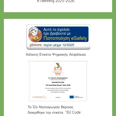
eTwinning 2025-2026.
Χάλκινη Ετικέτα Ψηφιακής Ασφάλειας
Το 12ο Νηπιαγωγείο Βέροιας
διακρίθηκε την ετικέτα “EU Code