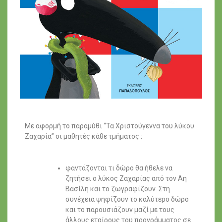
Με αφορμή το παραμύθι “Τα Χριστούγεννα του λύκου
Ζαχαρία” οι μαθητές κάθε τμήματος :
φαντάζονται τι δώρο θα ήθελε να
ζητήσει ο λύκος Ζαχαρίας από τον Αη
Βασίλη και το ζωγραφίζουν. Στη
συνέχεια ψηφίζουν το καλύτερο δώρο
και το παρουσιάζουν μαζί με τους
άλλους εταίρους του προγράμματος σε