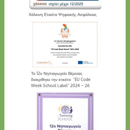
Χάλκινη Ετικέτα Ψηφιακής Ασφάλειας
Το 12ο Νηπιαγωγείο Βέροιας
διακρίθηκε την ετικέτα “EU Code
Week School Label” 2024 – 26