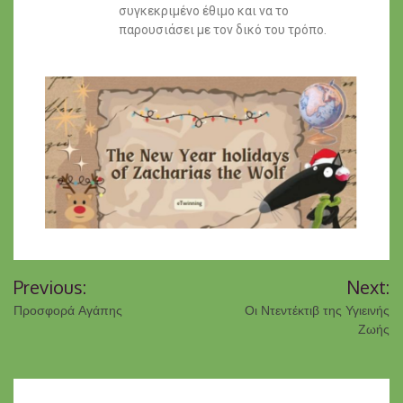
συγκεκριμένο έθιμο και να το
παρουσιάσει με τον δικό του τρόπο.
Previous:
Next:
Προσφορά Αγάπης
Οι Ντεντέκτιβ της Υγιεινής
Ζωής