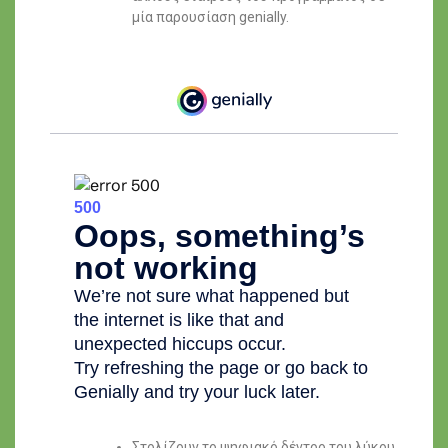
μία παρουσίαση genially.
Στολίζουν το ψηφιακό δέντρο του λύκου