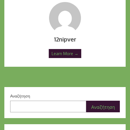
12nipver
Learn More →
Αναζήτηση
Αναζήτηση