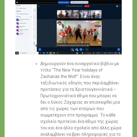
Δημιουργούν ένα συνεργατικό βιβλίο με
τίτλο “The New Year holidays of
Zacharias the Wolf”. Είναι ένας
ταξιδιωτικός οδηγός που περιλαμβάνει
προτάσεις για τα Χριστουγεννιάτικά –
Πρωτοχρονιάτικά έθιμα που μπορεί να
δει ο λύκος Ζαχαρίας αν επισκεφθεί μία
από τις χώρες των εταίρων που
συμμετέχουν στο πρόγραμμα. Το κάθε
σχολείο προτείνει ένα έθιμο της χώρας
του και ένα άλλο σχολείο από άλλη χώρα
αναλαμβάνει να βρει πληροφορίες για το