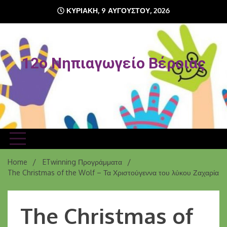
ΚΥΡΙΑΚΉ, 9 ΑΥΓΟΎΣΤΟΥ, 2026
12o Νηπιαγωγείο Βέροιας
Home
ETwinning Προγράμματα
The Christmas of the Wolf – Τα Χριστούγεννα του λύκου Ζαχαρία
The Christmas of