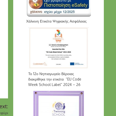
Χάλκινη Ετικέτα Ψηφιακής Ασφάλειας
Το 12ο Νηπιαγωγείο Βέροιας
διακρίθηκε την ετικέτα “EU Code
Week School Label” 2024 – 26
ext:
εφύρι