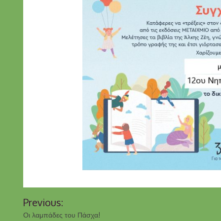
Previous:
Οι λαμπάδες του Πάσχα!