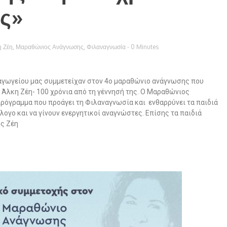
ης»
 Ζέη
,
Μαραθώνιος Ανάγνωσης
,
Φιλαναγνωσία
- 0 Minutes
ιαγωγείου μας συμμετείχαν στον 4ο μαραθώνιο ανάγνωσης που
Άλκη Ζέη- 100 χρόνια από τη γέννησή της. Ο Μαραθώνιος
όγραμμα που προάγει τη Φιλαναγνωσία και ενθαρρύνει τα παιδιά
λογο και να γίνουν ενεργητικοί αναγνώστες. Επίσης τ
α παιδιά
ς Ζέη