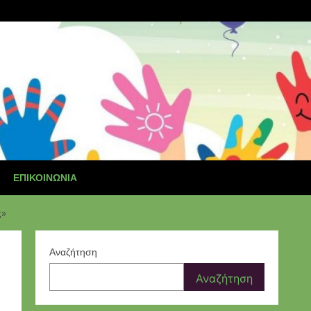
ΕΠΙΚΟΙΝΩΝΊΑ
ς»
Αναζήτηση
Αναζήτηση