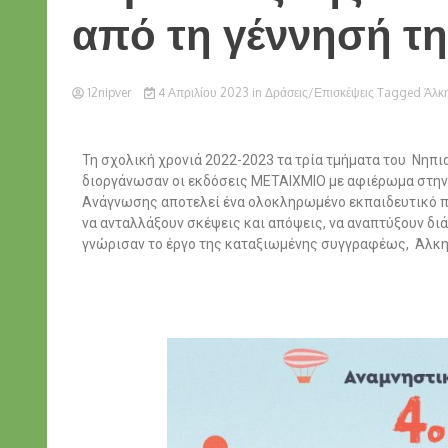
από τη γέννησή τ
12nipver
4 Απριλίου 2023
in
Δράσεις/Επισκέψεις
Tagged
Άλκη
Τη σχολική χρονιά 2022-2023 τα τρία τμήματα του Νηπ
διοργάνωσαν οι εκδόσεις ΜΕΤΑΙΧΜΙΟ με αφιέρωμα στην 
Ανάγνωσης αποτελεί ένα ολοκληρωμένο εκπαιδευτικό πρ
να ανταλλάξουν σκέψεις και απόψεις, να αναπτύξουν διά
γνώρισαν το έργο της καταξιωμένης συγγραφέως, Άλκη