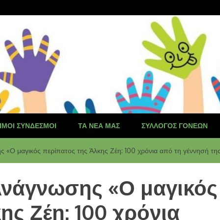
ΙΜΟΙ ΣΎΝΔΕΣΜΟΙ
ΤΑ ΝΈΑ ΜΑΣ
ΣΎΛΛΟΓΟΣ ΓΟΝΈΩΝ
«Ο μαγικός περίπατος της Άλκης Ζέη: 100 χρόνια από τη γέννησή τη
νάγνωσης «Ο μαγικός
ης Ζέη: 100 χρόνια