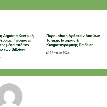
η Δημόσια Κεντρική
Παρουσίαση Δράσεων Δικτύων
Βέροιας: Γινόμαστε
Τοπικής Ιστορίας &
ίτες μέσα από τον
Κινηματογραφικής Παιδείας
ο των Βιβλίων
29 Μαΐου 2026
6