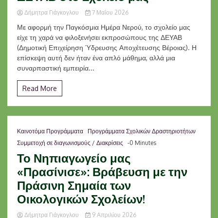
Δήμητρα Γιάγκογλου
7 Μαΐου 2026
Με αφορμή την Παγκόσμια Ημέρα Νερού, το σχολείο μας
είχε τη χαρά να φιλοξενήσει εκπροσώπους της ΔΕΥΑΒ
(Δημοτική Επιχείρηση Ύδρευσης Αποχέτευσης Βέροιας). Η
επίσκεψη αυτή δεν ήταν ένα απλό μάθημα, αλλά μια
συναρπαστική εμπειρία...
Read More
Καινοτόμα Προγράμματα
Προγράμματα Σχολικών Δραστηριοτήτων
Συμμετοχή σε διαγωνισμούς / Διακρίσεις
-0 Minutes
Το Νηπιαγωγείο μας
«Πρασίνισε»: Βράβευση με την
Πράσινη Σημαία των
Οικολογικών Σχολείων!
Δήμητρα Γιάγκογλου
9 Απριλίου 2026