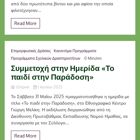
από δύο πρωτότυπα βίντεο και μία αφίσα την οποία
φιλοτέχνησαν...
Read More
Επιμορφωτικές Δράσεις
Καινοτόμα Προγράμματα
Προγράμματα Σχολικών Δραστηριοτήτων
-0 Minutes
Συμμετοχή στην Ημερίδα «Το
παιδί στην Παράδοση»
12nipver
1 Ιουνίου 2025
Το Σάββατο 31 Μαΐου 2025 πραγματοποιήθηκε η ημερίδα με
τίτλο «Το παιδί στην Παράδοση», στο Εθνογραφικό Κέντρο
Γιώργη Μελίκη. Η εκδήλωση διοργανώθηκε από τη
Διεύθυνση Πρωτοβάθμιας Εκπαίδευσης Νομού Ημαθίας, σε
συνεργασία με τον Σύλλογο...
Read More