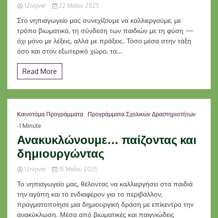
12nipver
22 Μαΐου 2025
Στο νηπιαγωγείο μας συνεχίζουμε να καλλιεργούμε, με
τρόπο βιωματικό, τη σύνδεση των παιδιών με τη φύση —
όχι μόνο με λέξεις, αλλά με πράξεις. Τόσο μέσα στην τάξη
όσο και στον εξωτερικό χώρο, τα...
Read More
Καινοτόμα Προγράμματα
Προγράμματα Σχολικών Δραστηριοτήτων
-1 Minute
Ανακυκλώνουμε… παίζοντας και
δημιουργώντας
12nipver
15 Μαΐου 2025
Το νηπιαγωγείο μας, θέλοντας να καλλιεργήσει στα παιδιά
την αγάπη και το ενδιαφέρον για το περιβάλλον,
πραγματοποίησε μια δημιουργική δράση με επίκεντρο την
ανακύκλωση. Μέσα από βιωματικές και παιγνιώδεις