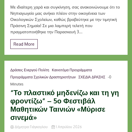
Με ιδιαίτερη χαρά και συγκίνηση, σας ανακοινώνουμε ότι το
Νηπιαγωγείο μας ανήκει πλέον στην οικογένεια των
Οικολογικών Σχολείων, καθώς βραβεύτηκε με την τιμητική
Πράσινη Σημαία! Σε μια λαμπερή τελετή που
πραγματοποιήθηκε την Παρασκευή 3...
Read More
Δράσεις Ενεργού Πολίτη
Καινοτόμα Προγράμματα
Προγράμματα Σχολικών Δραστηριοτήτων
ΣΧΕΔΙΑ ΔΡΑΣΗΣ
-0
Minutes
“Το πλαστικό μηδενίζω και τη γη
φροντίζω” – 5ο Φεστιβάλ
Μαθητικών Ταινιών «Μύρισε
σινεμά»
Δήμητρα Γιάγκογλου
1 Απριλίου 2026