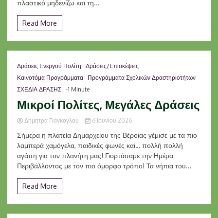
πλαστικό μηδενίζω και τη...
Read More
Δράσεις Ενεργού Πολίτη
Δράσεις/Επισκέψεις
Καινοτόμα Προγράμματα
Προγράμματα Σχολικών Δραστηριοτήτων
ΣΧΕΔΙΑ ΔΡΑΣΗΣ
-1 Minute
Μικροί Πολίτες, Μεγάλες Δράσεις
Δήμητρα Γιάγκογλου
6 Ιουνίου 2026
Σήμερα η πλατεία Δημαρχείου της Βέροιας γέμισε με τα πιο
λαμπερά χαμόγελα, παιδικές φωνές και… πολλή πολλή
αγάπη για τον πλανήτη μας! Γιορτάσαμε την Ημέρα
Περιβάλλοντος με τον πιο όμορφο τρόπο! Τα νήπια του...
Read More