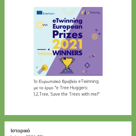
1o Ευρωπαϊκό Βραβείο eTwinning
με το έργο "e Tree Huggers:
1,2,Tree, Save the Trees with me!"
Ιστορικό