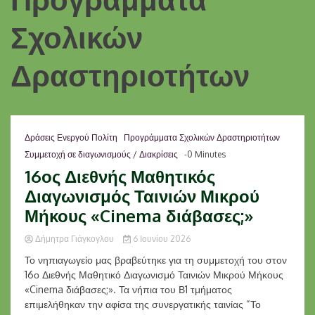
Σχολικών
Δραστηριοτήτων
Δράσεις Ενεργού Πολίτη
Προγράμματα Σχολικών Δραστηριοτήτων
Συμμετοχή σε διαγωνισμούς / Διακρίσεις
-0 Minutes
16ος Διεθνής Μαθητικός
Διαγωνισμός Ταινιών Μικρού
Μήκους «Cinema διάβασες;»
Δήμητρα Γιάγκογλου
6 Ιουνίου 2026
Το νηπιαγωγείο μας βραβεύτηκε για τη συμμετοχή του στον
16ο Διεθνής Μαθητικό Διαγωνισμό Ταινιών Μικρού Μήκους
«Cinema διάβασες;». Τα νήπια του Β1 τμήματος
επιμελήθηκαν την αφίσα της συνεργατικής ταινίας “Το