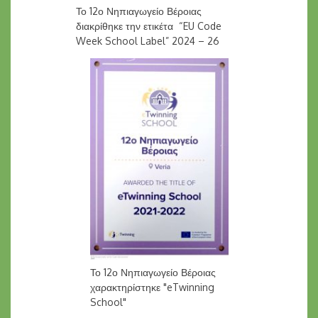
Το 12ο Νηπιαγωγείο Βέροιας
διακρίθηκε την ετικέτα “EU Code
Week School Label” 2024 – 26
Το 12ο Νηπιαγωγείο Βέροιας
χαρακτηρίστηκε "eTwinning
School"