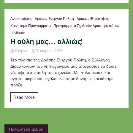
Ανακοινώσεις
Δράσεις Ενεργού Πολίτη
Δράσεις/Επισκέψεις
Καινοτόμα Προγράμματα
Προγράμματα Σχολικών Δραστηριοτήτων
-1 Minute
Η αύλη μας… αλλιώς!
12nipver
31 Μαρτίου 2025
Στο πλαίσιο της Δράσης Ενεργού Πολίτη, ο Σύλλογος
Διδασκόντων του νηπιαγωγείου μας αποφάσισε να δώσει
νέα όψη στην αυλή του σχολείου. Με πολύ μεράκι και
αγάπη, μικροί και μεγάλοι ενώσαμε δυνάμεις και κάναμε
πράξη...
Read More
Πλοήγηση
Παλαιότερα άρθρα