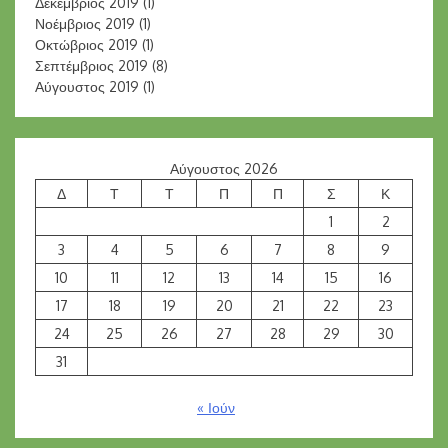
Δεκέμβριος 2019
(1)
Νοέμβριος 2019
(1)
Οκτώβριος 2019
(1)
Σεπτέμβριος 2019
(8)
Αύγουστος 2019
(1)
Αύγουστος 2026
Δ
Τ
Τ
Π
Π
Σ
Κ
1
2
3
4
5
6
7
8
9
10
11
12
13
14
15
16
17
18
19
20
21
22
23
24
25
26
27
28
29
30
31
« Ιούν