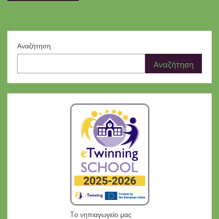
άρθρων
Αναζήτηση
Αναζήτηση
Tο νηπιαγωγείο μας