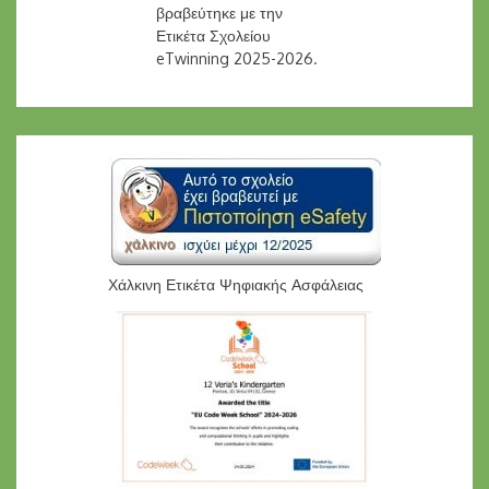
βραβεύτηκε με την
Ετικέτα Σχολείου
eTwinning 2025-2026.
Χάλκινη Ετικέτα Ψηφιακής Ασφάλειας