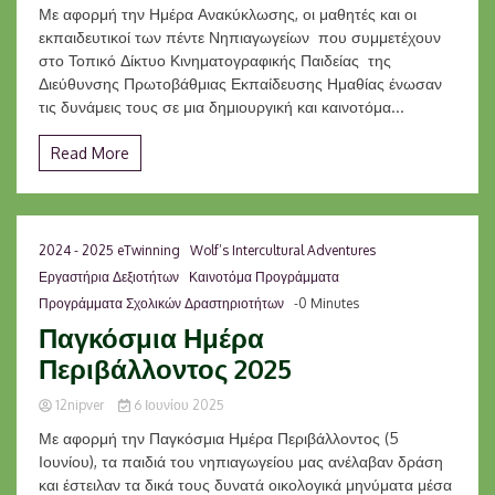
Με αφορμή την Ημέρα Ανακύκλωσης, οι μαθητές και οι
εκπαιδευτικοί των πέντε Νηπιαγωγείων που συμμετέχουν
στο Τοπικό Δίκτυο Κινηματογραφικής Παιδείας της
Διεύθυνσης Πρωτοβάθμιας Εκπαίδευσης Ημαθίας ένωσαν
τις δυνάμεις τους σε μια δημιουργική και καινοτόμα...
Read More
2024 - 2025 eTwinning
Wolf’s Intercultural Adventures
Εργαστήρια Δεξιοτήτων
Καινοτόμα Προγράμματα
Προγράμματα Σχολικών Δραστηριοτήτων
-0 Minutes
Παγκόσμια Ημέρα
Περιβάλλοντος 2025
12nipver
6 Ιουνίου 2025
Με αφορμή την Παγκόσμια Ημέρα Περιβάλλοντος (5
Ιουνίου), τα παιδιά του νηπιαγωγείου μας ανέλαβαν δράση
και έστειλαν τα δικά τους δυνατά οικολογικά μηνύματα μέσα