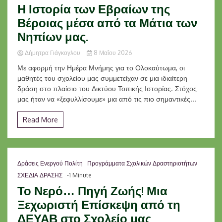
Η Ιστορία των Εβραίων της
Βέροιας μέσα από τα Μάτια των
Νηπίων μας.
Δήμητρα Γιάγκογλου
8 Μαΐου 2026
Με αφορμή την Ημέρα Μνήμης για το Ολοκαύτωμα, οι
μαθητές του σχολείου μας συμμετείχαν σε μια ιδιαίτερη
δράση στο πλαίσιο του Δικτύου Τοπικής Ιστορίας. Στόχος
μας ήταν να «ξεφυλλίσουμε» μια από τις πιο σημαντικές...
Read More
Δράσεις Ενεργού Πολίτη
Προγράμματα Σχολικών Δραστηριοτήτων
ΣΧΕΔΙΑ ΔΡΑΣΗΣ
-1 Minute
Το Νερό… Πηγή Ζωής! Μια
Ξεχωριστή Επίσκεψη από τη
ΔΕΥΑΒ στο Σχολείο μας