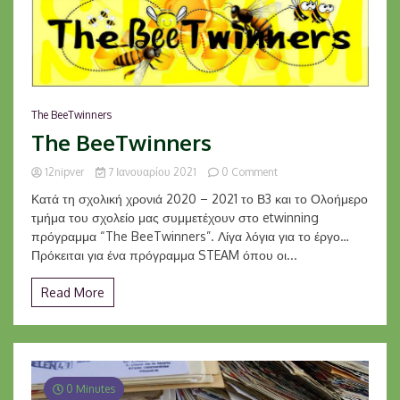
The BeeTwinners
The BeeTwinners
on
12nipver
7 Ιανουαρίου 2021
0 Comment
The
Κατά τη σχολική χρονιά 2020 – 2021 το Β3 και το Ολοήμερο
BeeTwinners
τμήμα του σχολείο μας συμμετέχουν στο etwinning
πρόγραμμα “The BeeTwinners”. Λίγα λόγια για το έργο…
Πρόκειται για ένα πρόγραμμα STEAM όπου οι...
Read More
0 Minutes