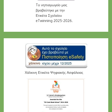
Tο νηπιαγωγείο μας
βραβεύτηκε με την
Ετικέτα Σχολείου
eTwinning 2025-2026.
Χάλκινη Ετικέτα Ψηφιακής Ασφάλειας