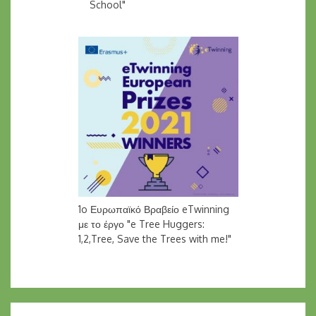
School"
1o Ευρωπαϊκό Βραβείο eTwinning
με το έργο "e Tree Huggers:
1,2,Tree, Save the Trees with me!"