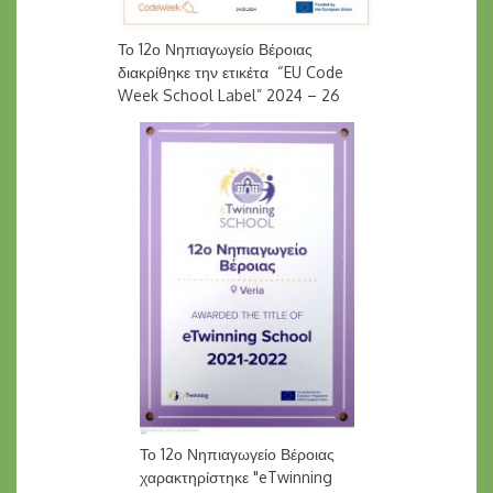
Το 12ο Νηπιαγωγείο Βέροιας
διακρίθηκε την ετικέτα “EU Code
Week School Label” 2024 – 26
Το 12ο Νηπιαγωγείο Βέροιας
χαρακτηρίστηκε "eTwinning