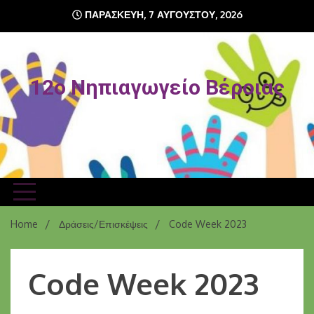
Skip
ΠΑΡΑΣΚΕΥΉ, 7 ΑΥΓΟΎΣΤΟΥ, 2026
to
content
12o Νηπιαγωγείο Βέροιας
Home
Δράσεις/Επισκέψεις
Code Week 2023
Code Week 2023