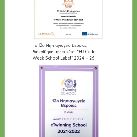
Το 12ο Νηπιαγωγείο Βέροιας
διακρίθηκε την ετικέτα “EU Code
Week School Label” 2024 – 26