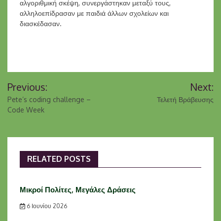
αλγοριθμική σκέψη, συνεργάστηκαν μεταξύ τους,
αλληλοεπίδρασαν με παιδιά άλλων σχολείων και
διασκέδασαν.
Πλοήγηση
Previous:
Next:
άρθρων
Pete’s coding challenge –
Τελετή Βράβευσης
Code Week
RELATED POSTS
Μικροί Πολίτες, Μεγάλες Δράσεις
6 Ιουνίου 2026