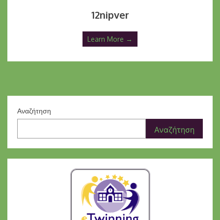
12nipver
Learn More →
Αναζήτηση
Αναζήτηση