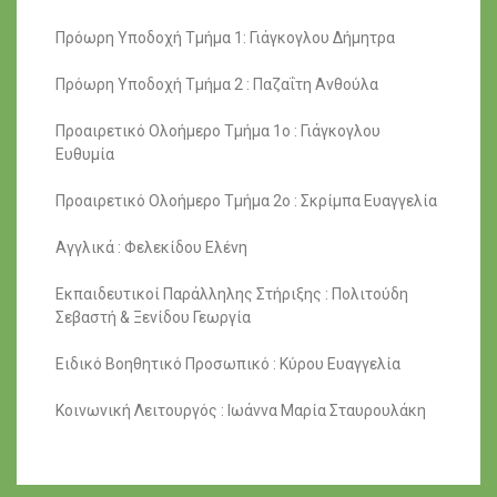
Πρόωρη Υποδοχή Τμήμα 1: Γιάγκογλου Δήμητρα
Πρόωρη Υποδοχή Τμήμα 2 : Παζαΐτη Ανθούλα
Προαιρετικό Ολοήμερο Τμήμα 1ο : Γιάγκογλου
Ευθυμία
Προαιρετικό Ολοήμερο Τμήμα 2ο : Σκρίμπα Ευαγγελία
Αγγλικά : Φελεκίδου Ελένη
Εκπαιδευτικοί Παράλληλης Στήριξης : Πολιτούδη
Σεβαστή & Ξενίδου Γεωργία
Ειδικό Βοηθητικό Προσωπικό : Κύρου Ευαγγελία
Κοινωνική Λειτουργός : Ιωάννα Μαρία Σταυρουλάκη