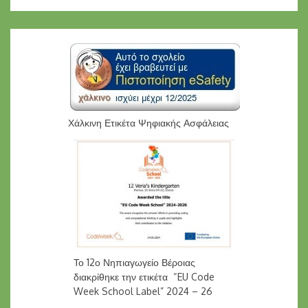
Χάλκινη Ετικέτα Ψηφιακής Ασφάλειας
Το 12ο Νηπιαγωγείο Βέροιας
διακρίθηκε την ετικέτα “EU Code
Week School Label” 2024 – 26