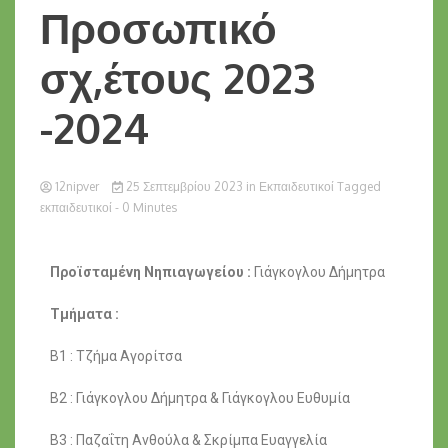
Προσωπικό
σχ,έτους 2023
-2024
12nipver
25 Σεπτεμβρίου 2023
in
Εκπαιδευτικοί
Tagged
εκπαιδευτικοί
- 0 Minutes
Προϊσταμένη Νηπιαγωγείου :
Γιάγκογλου Δήμητρα
Τμήματα :
Β1 : Τζήμα Αγορίτσα
Β2 : Γιάγκογλου Δήμητρα & Γιάγκογλου Ευθυμία
Β3 : Παζαΐτη Ανθούλα & Σκρίμπα Ευαγγελία