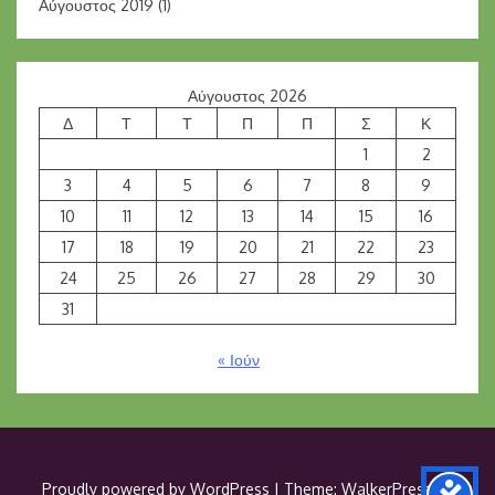
Αύγουστος 2019
(1)
Αύγουστος 2026
Δ
Τ
Τ
Π
Π
Σ
Κ
1
2
3
4
5
6
7
8
9
10
11
12
13
14
15
16
17
18
19
20
21
22
23
24
25
26
27
28
29
30
31
« Ιούν
Proudly powered by WordPress
|
Theme: WalkerPress by