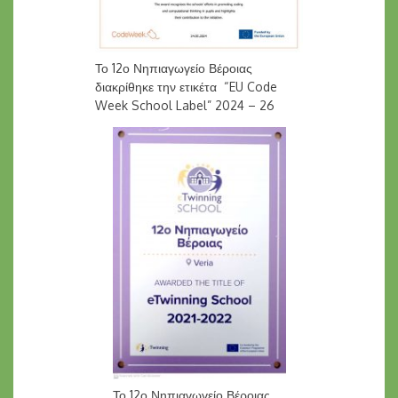
Το 12ο Νηπιαγωγείο Βέροιας
διακρίθηκε την ετικέτα “EU Code
Week School Label” 2024 – 26
Το 12ο Νηπιαγωγείο Βέροιας