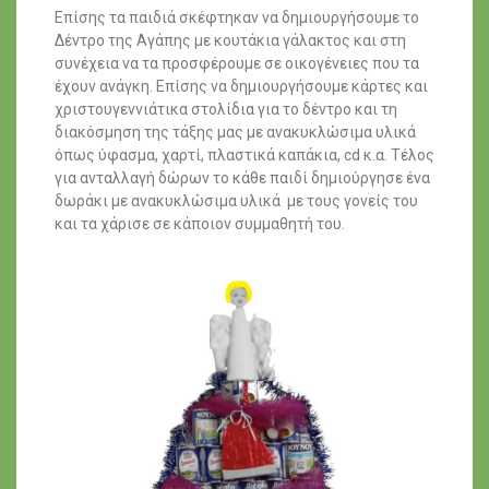
Επίσης τα παιδιά σκέφτηκαν να δημιουργήσουμε το
Δέντρο της Αγάπης με κουτάκια γάλακτος και στη
συνέχεια να τα προσφέρουμε σε οικογένειες που τα
έχουν ανάγκη. Επίσης να δημιουργήσουμε κάρτες και
χριστουγεννιάτικα στολίδια για το δέντρο και τη
διακόσμηση της τάξης μας με ανακυκλώσιμα υλικά
όπως ύφασμα, χαρτί, πλαστικά καπάκια, cd κ.α. Τέλος
για ανταλλαγή δώρων το κάθε παιδί δημιούργησε ένα
δωράκι με ανακυκλώσιμα υλικά με τους γονείς του
και τα χάρισε σε κάποιον συμμαθητή του.