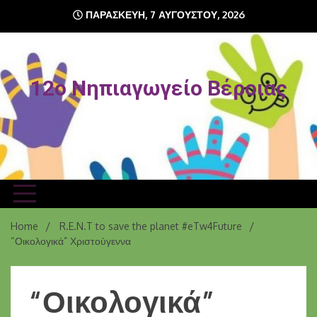
ΠΑΡΑΣΚΕΥΉ, 7 ΑΥΓΟΎΣΤΟΥ, 2026
12o Νηπιαγωγείο Βέροιας
Home
R.E.N.T to save the planet #eTw4Future
“Οικολογικά” Χριστούγεννα
“Οικολογικά”