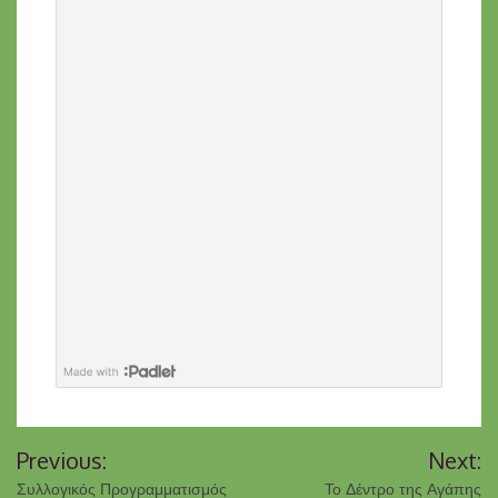
Previous:
Next:
Συλλογικός Προγραμματισμός
Το Δέντρο της Αγάπης