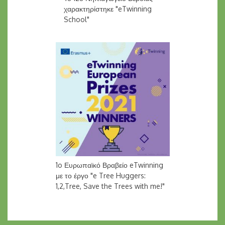
χαρακτηρίστηκε "eTwinning
School"
1o Ευρωπαϊκό Βραβείο eTwinning
με το έργο "e Tree Huggers:
1,2,Tree, Save the Trees with me!"