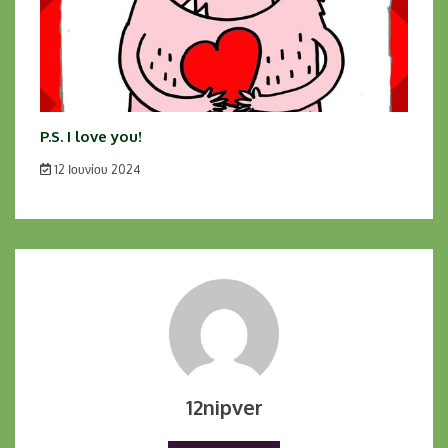
P.S. I love you!
12 Ιουνίου 2024
12nipver