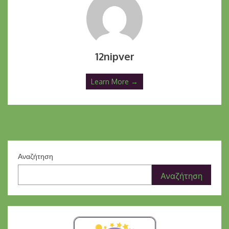
12nipver
Learn More →
Αναζήτηση
Αναζήτηση