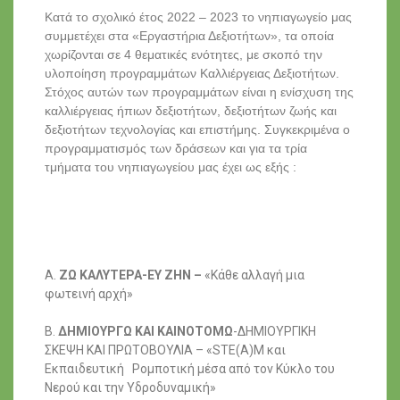
Κατά το σχολικό έτος 2022 – 2023 το νηπιαγωγείο μας
συμμετέχει στα «Εργαστήρια Δεξιοτήτων», τα οποία
χωρίζονται σε 4 θεματικές ενότητες, με σκοπό την
υλοποίηση προγραμμάτων Καλλιέργειας Δεξιοτήτων.
Στόχος αυτών των προγραμμάτων είναι η ενίσχυση της
καλλιέργειας ήπιων δεξιοτήτων, δεξιοτήτων ζωής και
δεξιοτήτων τεχνολογίας και επιστήμης. Συγκεκριμένα ο
προγραμματισμός των δράσεων και για τα τρία
τμήματα του νηπιαγωγείου μας έχει ως εξής :
Α.
ΖΩ ΚΑΛΥΤΕΡΑ-ΕΥ ΖΗΝ –
«Κάθε αλλαγή μια
φωτεινή αρχή»
Β.
ΔΗΜΙΟΥΡΓΩ ΚΑΙ ΚΑΙΝΟΤΟΜΩ
-ΔΗΜΙΟΥΡΓΙΚΗ
ΣΚΕΨΗ ΚΑΙ
ΠΡΩΤΟΒΟΥΛΙΑ – «STE(A)M και
Εκπαιδευτική Ρομποτική
μέσα από τον Κύκλο του
Νερού και την Υδροδυναμική»