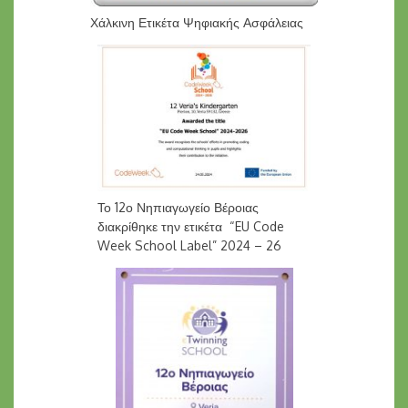
Χάλκινη Ετικέτα Ψηφιακής Ασφάλειας
Το 12ο Νηπιαγωγείο Βέροιας
διακρίθηκε την ετικέτα “EU Code
Week School Label” 2024 – 26