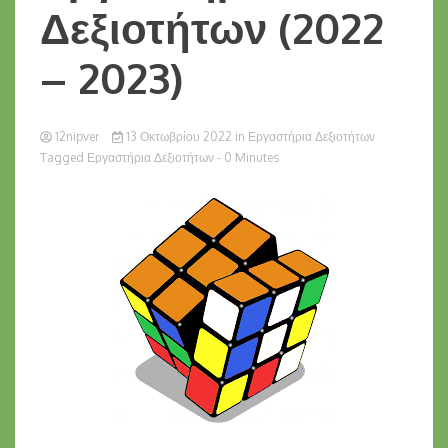
Δεξιοτήτων (2022
– 2023)
12nipver
13 Οκτωβρίου 2022
in
Εργαστήρια Δεξιοτήτων
Tagged
Εργαστήρια Δεξιοτήτων
- 0 Minutes