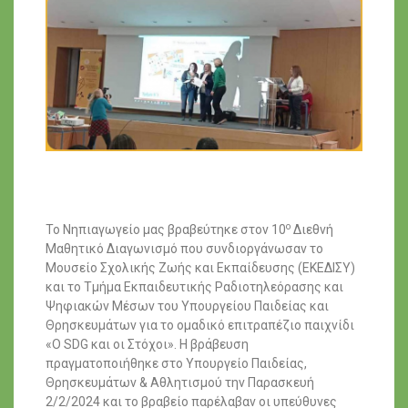
ο
Το Νηπιαγωγείο μας βραβεύτηκε στον 10
Διεθνή
Μαθητικό Διαγωνισμό που συνδιοργάνωσαν το
Μουσείο Σχολικής Ζωής και Εκπαίδευσης (ΕΚΕΔΙΣΥ)
και το Τμήμα Εκπαιδευτικής Ραδιοτηλεόρασης και
Ψηφιακών Μέσων του Υπουργείου Παιδείας και
Θρησκευμάτων για το ομαδικό επιτραπέζιο παιχνίδι
«Ο SDG και οι Στόχοι». Η βράβευση
πραγματοποιήθηκε στο Υπουργείο Παιδείας,
Θρησκευμάτων & Αθλητισμού την Παρασκευή
2/2/2024 και το βραβείο παρέλαβαν οι υπεύθυνες