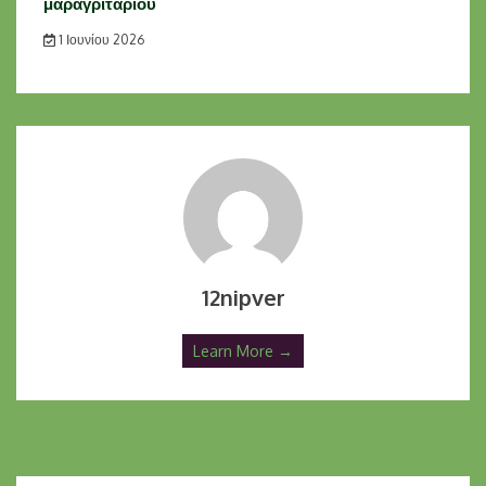
μαραγριταριού
1 Ιουνίου 2026
12nipver
Learn More →