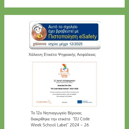
Χάλκινη Ετικέτα Ψηφιακής Ασφάλειας
Το 12ο Νηπιαγωγείο Βέροιας
διακρίθηκε την ετικέτα “EU Code
Week School Label” 2024 – 26