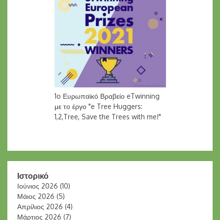
1o Ευρωπαϊκό Βραβείο eTwinning
με το έργο "e Tree Huggers:
1,2,Tree, Save the Trees with me!"
Ιστορικό
Ιούνιος 2026
(10)
Μάιος 2026
(5)
Απρίλιος 2026
(4)
Μάρτιος 2026
(7)