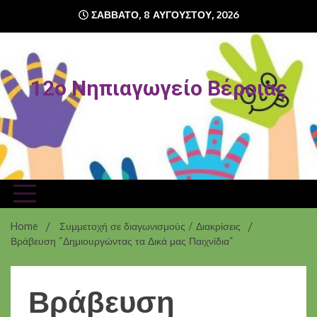
ΣΆΒΒΑΤΟ, 8 ΑΥΓΟΎΣΤΟΥ, 2026
12o Νηπιαγωγείο Βέροιας
Home
Συμμετοχή σε διαγωνισμούς / Διακρίσεις
Βράβευση “Δημιουργώντας τα Δικά μας Παιχνίδια”
Βράβευση