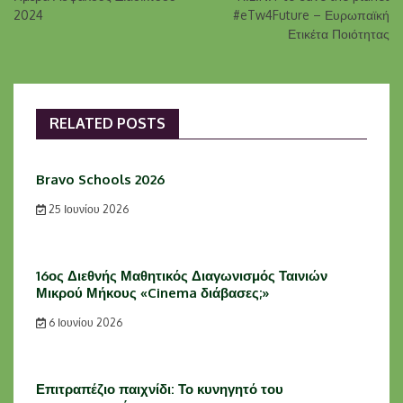
2024
#eTw4Future – Ευρωπαϊκή
Ετικέτα Ποιότητας
RELATED POSTS
Bravo Schools 2026
25 Ιουνίου 2026
16ος Διεθνής Μαθητικός Διαγωνισμός Ταινιών
Μικρού Μήκους «Cinema διάβασες;»
6 Ιουνίου 2026
Επιτραπέζιο παιχνίδι: Το κυνηγητό του