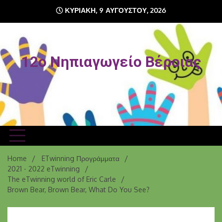
Skip
ΚΥΡΙΑΚΉ, 9 ΑΥΓΟΎΣΤΟΥ, 2026
to
content
12o Νηπιαγωγείο Βέροιας
Home
ETwinning Προγράμματα
2021 - 2022 eTwinning
The eTwinning world of Eric Carle
Brown Bear, Brown Bear, What Do You See?