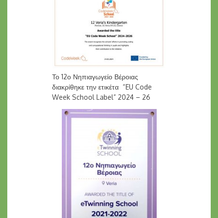
Το 12ο Νηπιαγωγείο Βέροιας
διακρίθηκε την ετικέτα “EU Code
Week School Label” 2024 – 26