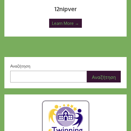
12nipver
Learn More →
Αναζήτηση
Αναζήτηση