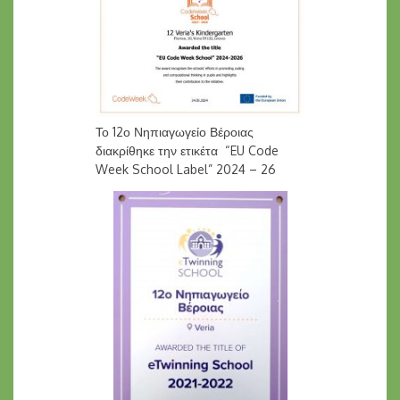
Το 12ο Νηπιαγωγείο Βέροιας
διακρίθηκε την ετικέτα “EU Code
Week School Label” 2024 – 26