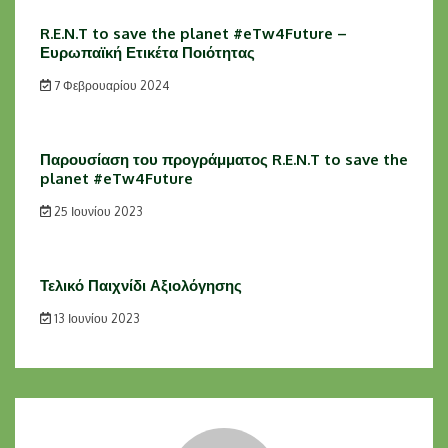
R.E.N.T to save the planet #eTw4Future –
Ευρωπαϊκή Ετικέτα Ποιότητας
7 Φεβρουαρίου 2024
Παρουσίαση του προγράμματος R.E.N.T to save the
planet #eTw4Future
25 Ιουνίου 2023
Τελικό Παιχνίδι Αξιολόγησης
13 Ιουνίου 2023