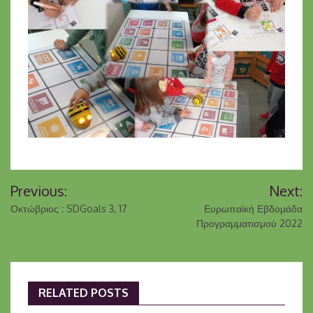
Πλοήγηση
Previous:
Next:
άρθρων
Οκτώβριος : SDGoals 3, 17
Ευρωπαϊκή Εβδομάδα
Προγραμματισμού 2022
RELATED POSTS