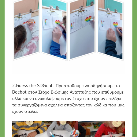
2.Guess the SDGoal : Προσπαθούμε να οδηγήσουμε το
Beebot στον Στόχο Βιώσιμης Ανάπτυξης που επιθυμούμε
αλλά και να ανακαλύψουμε τον Στόχο που έχουν επιλέξει
τα συνεργαζόμενα σχολεία σπάζοντας τον κώδικα που μας
έχουν στείλει.