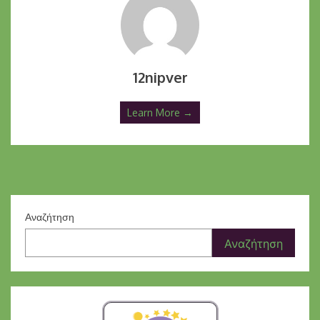
12nipver
Learn More →
Αναζήτηση
Αναζήτηση