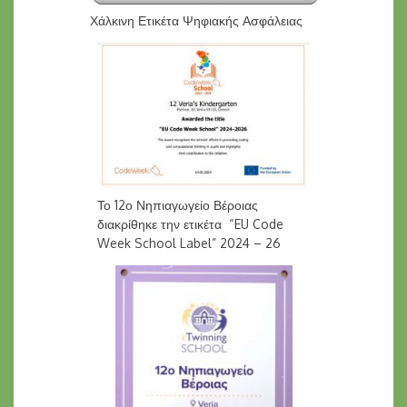
Χάλκινη Ετικέτα Ψηφιακής Ασφάλειας
Το 12ο Νηπιαγωγείο Βέροιας
διακρίθηκε την ετικέτα “EU Code
Week School Label” 2024 – 26