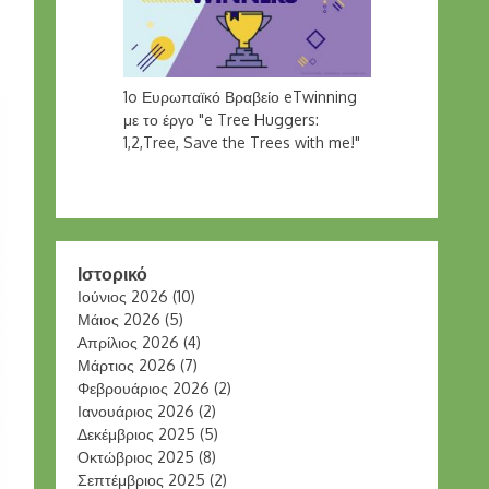
1o Ευρωπαϊκό Βραβείο eTwinning
με το έργο "e Tree Huggers:
1,2,Tree, Save the Trees with me!"
Ιστορικό
Ιούνιος 2026
(10)
Μάιος 2026
(5)
Απρίλιος 2026
(4)
Μάρτιος 2026
(7)
Φεβρουάριος 2026
(2)
Ιανουάριος 2026
(2)
Δεκέμβριος 2025
(5)
Οκτώβριος 2025
(8)
Σεπτέμβριος 2025
(2)