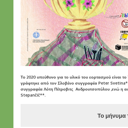
Το 2020 υπεύθυνο για το υλικό του εορτασμού είναι το
γράφτηκε από τον Σλοβένο συγγραφέα Peter Svetina*,
συγγραφέα Λότη Πέτροβιτς Ανδρουτσοπύλου ,ενώ η α
Stepančič**.
Το μήνυμα 