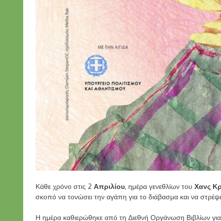
Κάθε χρόνο στις 2
Απριλίου
, ημέρα γενεθλίων του
Χανς Κρ
σκοπό να τονώσει την αγάπη για το διάβασμα και να στρέψε
Η ημέρα καθιερώθηκε από τη Διεθνή Οργάνωση Βιβλίων για