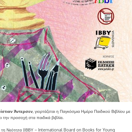
ίστιαν Άντερσεν
, γιορτάζεται η Παγκόσμια Ημέρα Παιδικού Βιβλίου με
ι την προσοχή στα παιδικά βιβλία.
 τη Νεότητα (ΙΒΒΥ – International Board on Books for Young