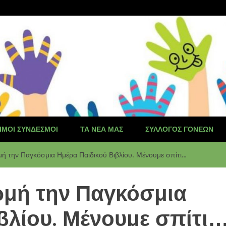
ΙΜΟΙ ΣΎΝΔΕΣΜΟΙ
ΤΑ ΝΈΑ ΜΑΣ
ΣΎΛΛΟΓΟΣ ΓΟΝΈΩΝ
ή την Παγκόσμια Ημέρα Παιδικού Βιβλίου. Μένουμε σπίτι…
ρμή την Παγκόσμια
βλίου. Μένουμε σπίτι