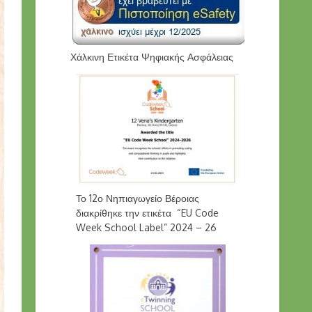
Χάλκινη Ετικέτα Ψηφιακής Ασφάλειας
Το 12ο Νηπιαγωγείο Βέροιας
διακρίθηκε την ετικέτα “EU Code
Week School Label” 2024 – 26