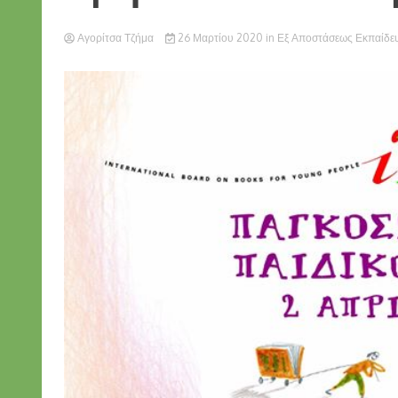
Αγορίτσα Τζήμα
26 Μαρτίου 2020
in
Εξ Αποστάσεως Εκπαίδε