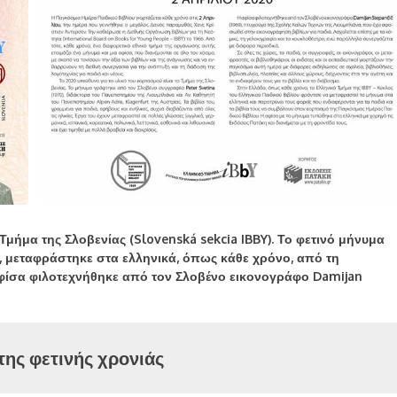
 Τμήμα της Σλοβενίας (Slovenská sekcia IBBY). Το φετινό μήνυμα
 μεταφράστηκε στα ελληνικά, όπως κάθε χρόνο, από τη
φίσα φιλοτεχνήθηκε από τον Σλοβένο εικονογράφο Damijan
της φετινής χρονιάς