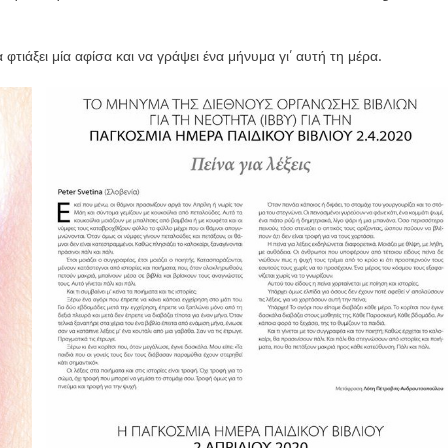
τιάξει μία αφίσα και να γράψει ένα μήνυμα γι’ αυτή τη μέρα.