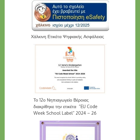
Χάλκινη Ετικέτα Ψηφιακής Ασφάλειας
Το 12ο Νηπιαγωγείο Βέροιας
διακρίθηκε την ετικέτα “EU Code
Week School Label” 2024 – 26