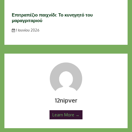
Επιτραπέζιο παιχνίδι: Το κυνηγητό του
μαραγριταριού
1 Ιουνίου 2026
12nipver
Learn More →