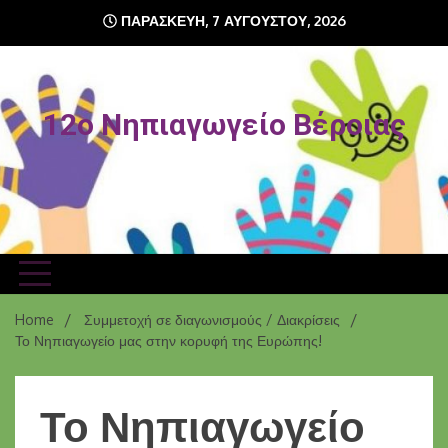
Skip
ΠΑΡΑΣΚΕΥΉ, 7 ΑΥΓΟΎΣΤΟΥ, 2026
to
content
12o Νηπιαγωγείο Βέροιας
Home
Συμμετοχή σε διαγωνισμούς / Διακρίσεις
Το Νηπιαγωγείο μας στην κορυφή της Ευρώπης!
Το Νηπιαγωγείο