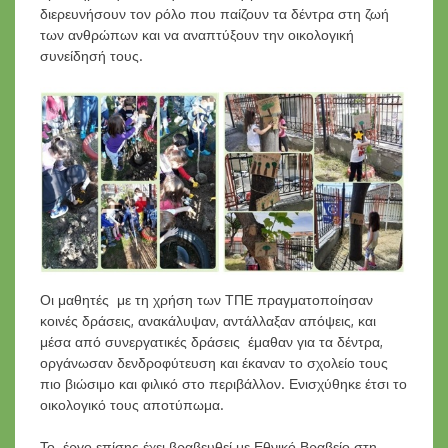
διερευνήσουν τον ρόλο που παίζουν τα δέντρα στη ζωή
των ανθρώπων και να αναπτύξουν την οικολογική
συνείδησή τους.
Οι μαθητές με τη χρήση των ΤΠΕ πραγματοποίησαν
κοινές δράσεις, ανακάλυψαν, αντάλλαξαν απόψεις, και
μέσα από συνεργατικές δράσεις έμαθαν για τα δέντρα,
οργάνωσαν δενδροφύτευση και έκαναν το σχολείο τους
πιο βιώσιμο και φιλικό στο περιβάλλον. Ενισχύθηκε έτσι το
οικολογικό τους αποτύπωμα.
Το έργο επίσης έχει βραβευθεί με Εθνικό Βραβείο στη