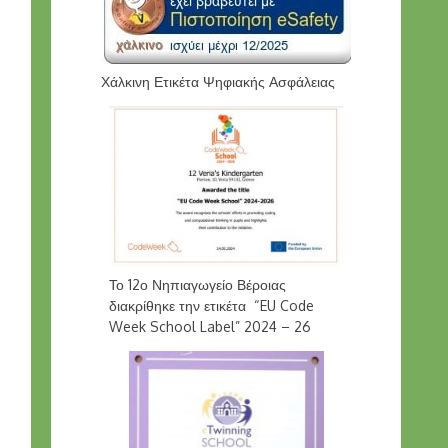
Χάλκινη Ετικέτα Ψηφιακής Ασφάλειας
Το 12ο Νηπιαγωγείο Βέροιας
διακρίθηκε την ετικέτα “EU Code
Week School Label” 2024 – 26