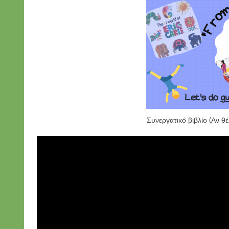
Συνεργατικό βιβλίο (Αν θ