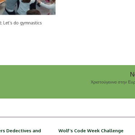
t: Let’s do gymnastics
N
Χριστούγεννα στην Ε
rs Dedectives and
Wolf’s Code Week Challenge