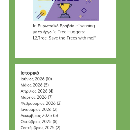
1o Ευρωπαϊκό Βραβείο eTwinning
με το έργο "e Tree Huggers:
1,2,Tree, Save the Trees with me!"
Ιστορικό
Ιούνιος 2026
(10)
Μάιος 2026
(5)
Απρίλιος 2026
(4)
Μάρτιος 2026
(7)
Φεβρουάριος 2026
(2)
Ιανουάριος 2026
(2)
Δεκέμβριος 2025
(5)
Οκτώβριος 2025
(8)
Σεπτέμβριος 2025
(2)